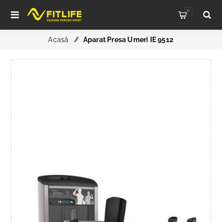
0
Acasă
/
Aparat Presa Umeri IE 9512