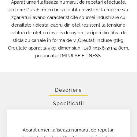
Aparat umeri ,afiseaza numarul de repetari efectuate,
tapiterie DuraFirm cu finisaj dublu rezistent la rupere sau
zgarieturi avand caracteristicile spumei industriale cu
densitate ridicata ,cadru din otel rezistent la tensiune
cabluri de otel cu invelis de nylon, scripeti din fibra de
sticla cu canale in forma de v ,Greutati incluse 91kg;
Greutate aparat 159kg, dimensiuni: 198,4x136,5x152,8cm,
producator IMPULSE FITNESS.
Descriere
Specificatii
Aparat umeri ,afiseaza numarul de repetari