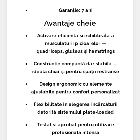
Garanție
: 7 ani
Avantaje cheie
Activare eficientă și echilibrată a
musculaturii picioarelor —
quadriceps, gluteus și hamstrings
Construcție compactă dar stabilă —
ideală chiar și pentru spații restrânse
Design ergonomic cu elemente
ajustabile pentru confort personalizat
Flexibilitate în alegerea încărcăturii
datorită sistemului plate-loaded
Testat și aprobat pentru utilizare
profesională intensă