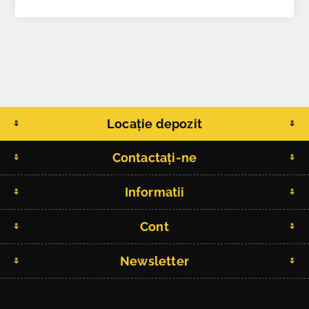
Locație depozit
Contactați-ne
Informatii
Cont
Newsletter