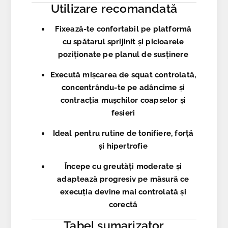
Utilizare recomandată
Fixează-te confortabil pe platformă
cu spătarul sprijinit și picioarele
poziționate pe planul de susținere
Execută mișcarea de squat controlată,
concentrându-te pe adâncime și
contracția mușchilor coapselor și
fesieri
Ideal pentru rutine de tonifiere, forță
și hipertrofie
Începe cu greutăți moderate și
adaptează progresiv pe măsură ce
execuția devine mai controlată și
corectă
Tabel sumarizator