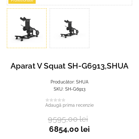
Profesionale
Aparat V Squat SH-G6913,SHUA
Producător:
SHUA
SKU:
SH-G6913
Adaugă prima recenzie
9595,00 lei
6854,00 lei