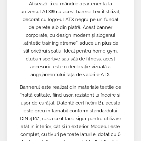
Afișează-ți cu mândrie apartenența la
universul ATX® cu acest banner textil stilizat,
decorat cu logo-ul ATX negru pe un fundal
de perete alb din piatră. Acest banner
corporate, cu design modern și sloganul
„athletic training xtreme”, aduce un plus de
stil oricărui spațiu. Ideal pentru home gym,
cluburi sportive sau săli de fitness, acest
accesoriu este o declarație vizuală a
angajamentului față de valorile ATX.
Bannerul este realizat din materiale textile de
înaltă calitate, fiind ușor, rezistent la îndoire și
ușor de curățat. Datorită certificării B1, acesta
este greu inflamabil conform standardului
DIN 4102, ceea ce îl face sigur pentru utilizare
atât în interior, cât și în exterior. Modelul este
complet, cu tivuri pe toate laturile, dotat cu 6