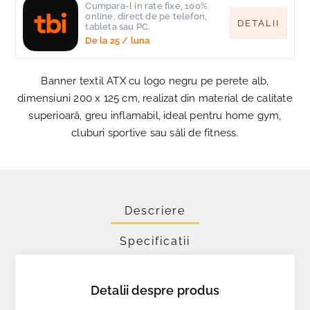
Cumpara-l in rate fixe, 100%
online, direct de pe telefon,
DETALII
tableta sau PC.
De la
25
/ luna
Banner textil ATX cu logo negru pe perete alb,
dimensiuni 200 x 125 cm, realizat din material de calitate
superioară, greu inflamabil, ideal pentru home gym,
cluburi sportive sau săli de fitness.
Descriere
Specificatii
Detalii despre produs