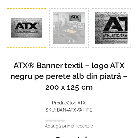
ATX® Banner textil – logo ATX
negru pe perete alb din piatră –
200 x 125 cm
Producător:
ATX
SKU:
BAN-ATX-WHITE
Adaugă prima recenzie