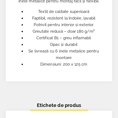
inele metalice pentru montaj facil și flexibil.
Textil de calitate superioară
Faptibil, rezistent la îndoire, lavabil
Potrivit pentru interior și exterior
Greutate redusă – doar 180 g/m²
Certificat B1 – greu inflamabil
Opac și durabil
Se livrează cu 6 inele metalice pentru
montare
Dimensiuni: 200 x 125 cm
Etichete de produs