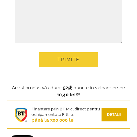
TRIMITE
Acest produs vă aduce
52
💰 puncte în valoare de de
10,40 lei
💸
Finanțare prin BT Mic, direct pentru
echipamentele Fitlife.
DETALII
până la 300.000 lei