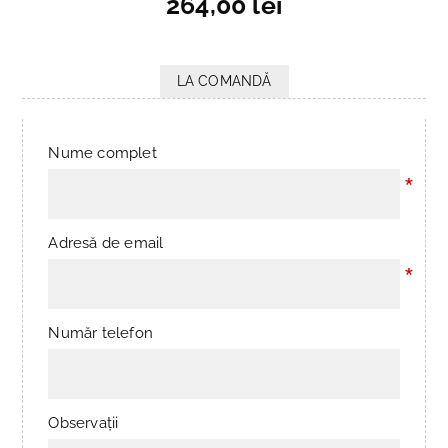
264,00 lei
LA COMANDĂ
Nume complet
*
Adresă de email
*
Număr telefon
Observații