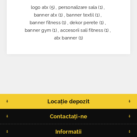
logo atx
(5)
,
personalizare sala
(1)
,
banner atx
(1)
,
banner textil
(1)
,
banner fitness
(1)
,
dekor perete
(1)
,
banner gym
(1)
,
accesorii sali fitness
(1)
,
atx banner
(1)
Locație depozit
Contactați-ne
Informatii