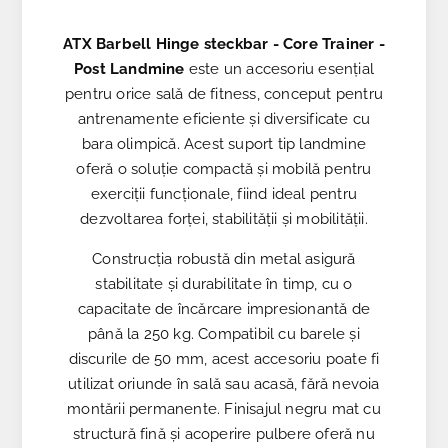
ATX Barbell Hinge steckbar - Core Trainer -
Post Landmine
este un accesoriu esenţial
pentru orice sală de fitness, conceput pentru
antrenamente eficiente și diversificate cu
bara olimpică. Acest suport tip landmine
oferă o soluție compactă și mobilă pentru
exerciţii funcționale, fiind ideal pentru
dezvoltarea forței, stabilității și mobilității.
Construcția robustă din metal asigură
stabilitate și durabilitate în timp, cu o
capacitate de încărcare impresionantă de
până la 250 kg. Compatibil cu barele și
discurile de 50 mm, acest accesoriu poate fi
utilizat oriunde în sală sau acasă, fără nevoia
montării permanente. Finisajul negru mat cu
structură fină și acoperire pulbere oferă nu