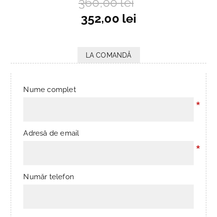
360,00 lei
352,00 lei
LA COMANDĂ
Nume complet
*
Adresă de email
*
Număr telefon