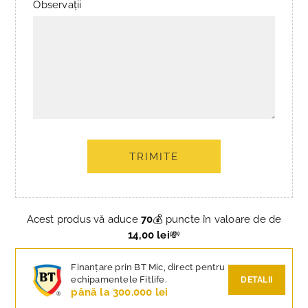
Observații
TRIMITE
Acest produs vă aduce
70
💰 puncte în valoare de de
14,00 lei
💸
Finanțare prin BT Mic, direct pentru
echipamentele Fitlife.
DETALII
până la 300.000 lei