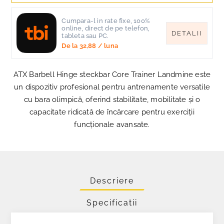
Cumpara-l in rate fixe, 100%
online, direct de pe telefon,
DETALII
tableta sau PC.
De la
32,88
/ luna
ATX Barbell Hinge steckbar Core Trainer Landmine este
un dispozitiv profesional pentru antrenamente versatile
cu bara olimpică, oferind stabilitate, mobilitate și o
capacitate ridicată de încărcare pentru exerciții
funcționale avansate.
Descriere
Specificatii