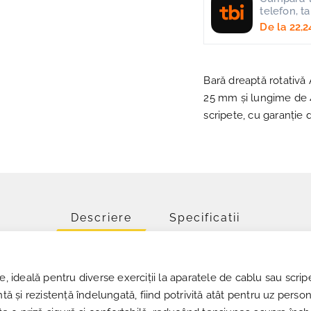
telefon, t
De la
22,2
Bară dreaptă rotativă
25 mm și lungime de 
scripete, cu garanție d
Descriere
Specificatii
, ideală pentru diverse exerciții la aparatele de cablu sau scripe
tă și rezistență îndelungată, fiind potrivită atât pentru uz person