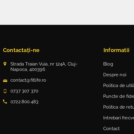
Contactați-ne
Informatii
Strada Traian Vuia, nr 124A, Cluj-
Blog
Napoca, 400396
Despre noi
contact@fitlife.ro
Politica de uti
0737 307 370
Puncte de fidel
0722.800.483
Politica de ret
Intrebari frec
Contact