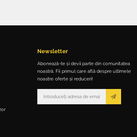
Newsletter
Abonează-te și devii parte din comunitatea
noastră. Fii primul care află despre ultimele
noastre oferte și reduceri!
zor