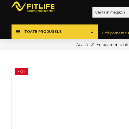
TOATE PRODUSELE
Echipamente 
Acasă
/
Echipamente fitn
- 0%