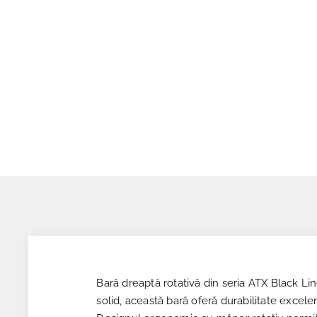
Bară dreaptă rotativă din seria ATX Black Line
solid, această bară oferă durabilitate excelen