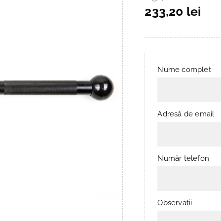
233,20 lei
Nume complet
Adresă de email
Număr telefon
Observații