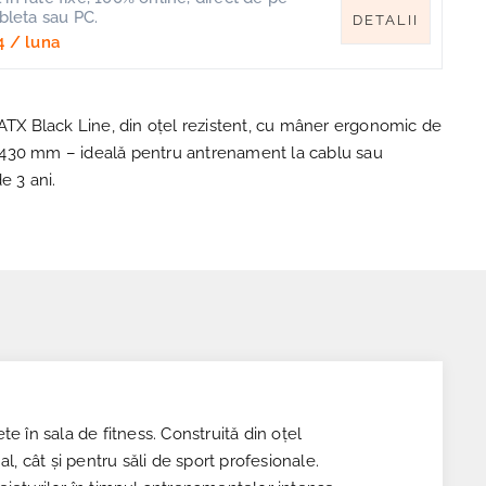
ableta sau PC.
DETALII
4
/ luna
 ATX Black Line, din oțel rezistent, cu mâner ergonomic de
430 mm – ideală pentru antrenament la cablu sau
e 3 ani.
te în sala de fitness. Construită din oțel
al, cât și pentru săli de sport profesionale.