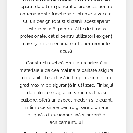
aparat de ultimă generație, proiectat pentru
antrenamente funcționale intense și variate.
Cu un design robust și stabil, acest aparat
este ideal atât pentru sălile de fitness
profesionale, cât și pentru utilizatorii exigenți
care își doresc echipamente performante
acasă.
Construcția solidă, greutatea ridicată și
materialele de cea mai înaltă calitate asigură
o durabilitate extinsă în timp, precum și un
grad maxim de siguranță în utilizare. Finisajul
de culoare neagră, cu structură fină și
pulbere, oferă un aspect modern și elegant,
în timp ce șinele pentru glisare cromate
asigură o funcționare lină și precisă a
echipamentului.