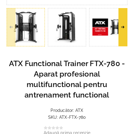
ATX Functional Trainer FTX-780 -
Aparat profesional
multifunctional pentru
antrenament functional
Producător:
ATX
SKU:
ATX-FTX-780
Adaugă prima recenzie