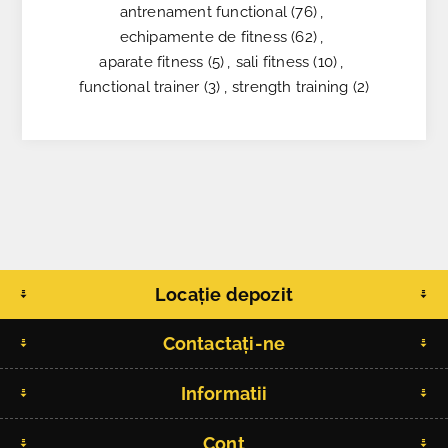
antrenament functional
(76)
,
echipamente de fitness
(62)
,
aparate fitness
(5)
,
sali fitness
(10)
,
functional trainer
(3)
,
strength training
(2)
Locație depozit
Contactați-ne
Informatii
Cont