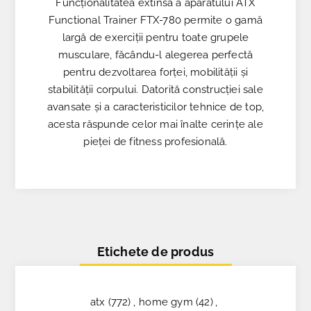
Funcționalitatea extinsă a aparatului ATX
Functional Trainer FTX-780 permite o gamă
largă de exerciții pentru toate grupele
musculare, făcându-l alegerea perfectă
pentru dezvoltarea forței, mobilității și
stabilității corpului. Datorită construcției sale
avansate și a caracteristicilor tehnice de top,
acesta răspunde celor mai înalte cerințe ale
pieței de fitness profesională.
Etichete de produs
atx
(772)
,
home gym
(42)
,