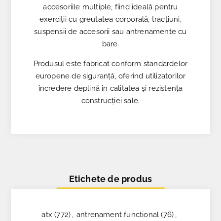
accesoriile multiple, fiind ideală pentru
exerciții cu greutatea corporală, tracțiuni,
suspensii de accesorii sau antrenamente cu
bare.
Produsul este fabricat conform standardelor
europene de siguranță, oferind utilizatorilor
încredere deplină în calitatea și rezistența
construcției sale.
Etichete de produs
atx
(772)
,
antrenament functional
(76)
,