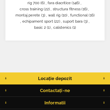
rig 700
(6)
,
fara diacritice
(146)
,
cross training
(22)
,
structura fitness
(16)
,
montaj perete
(3)
,
wall rig
(10)
,
functional
(16)
,
echipament sport
(22)
,
suport bara
(3)
,
basic 2
(1)
,
calistenics
(1)
Locație depozit
Contactați-ne
Informatii