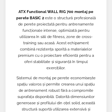
ATX Functional WALL RIG 700 montaj pe
perete BASIC 2
este o structură profesională
de perete proiectată pentru antrenamente
funcționale intense, optimizată pentru
utilizarea în săli de fitness, zone de cross-
training sau acasă. Acest echipament
combină rezistența sporită a materialelor
premium cu o proiectare eficientă pentru a
oferi stabilitate și siguranță în timpul
exercițiilor.
Sistemul de montaj pe perete economisește
spațiu valoros și permite crearea unui spațiu
de antrenament robust fără a compromite
suprafața disponibilă. Datorită dimensiunilor
generoase și profilului din oțel solid, această
structură suportă utilizarea extensivă și