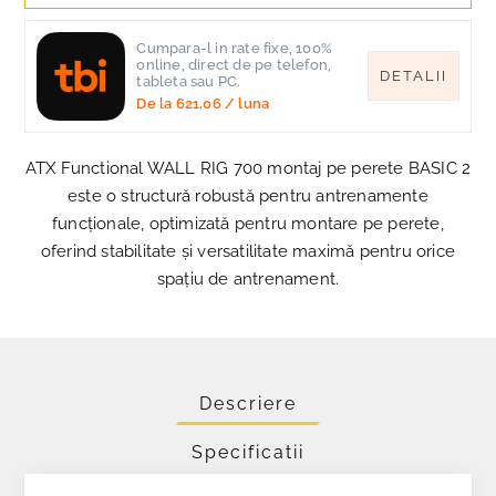
Cumpara-l in rate fixe, 100%
online, direct de pe telefon,
DETALII
tableta sau PC.
De la
621,06
/ luna
ATX Functional WALL RIG 700 montaj pe perete BASIC 2
este o structură robustă pentru antrenamente
funcționale, optimizată pentru montare pe perete,
oferind stabilitate și versatilitate maximă pentru orice
spațiu de antrenament.
Descriere
Specificatii