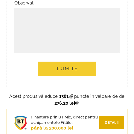
Observații
TRIMITE
Acest produs vă aduce
1381
💰 puncte în valoare de de
276,20 lei
💸
Finanțare prin BT Mic, direct pentru
echipamentele Fitlife.
DETALII
până la 300.000 lei