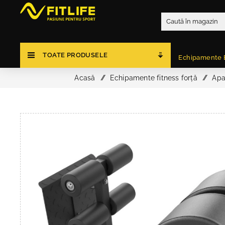
TOATE PRODUSELE
Echipamente 
Acasă
/
Echipamente fitness forță
/
Apa