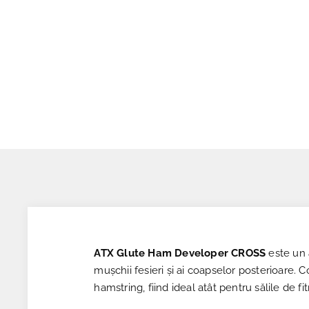
ATX Glute Ham Developer CROSS
este un 
mușchii fesieri și ai coapselor posterioare. C
hamstring, fiind ideal atât pentru sălile de 