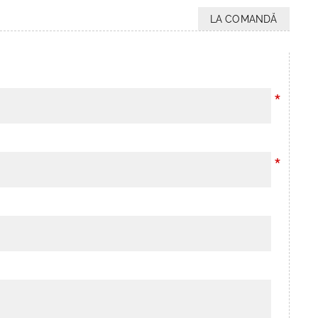
LA COMANDĂ
*
*