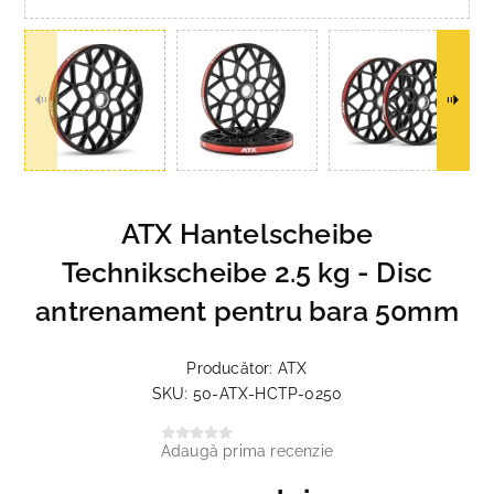
ATX Hantelscheibe
Technikscheibe 2.5 kg - Disc
antrenament pentru bara 50mm
Producător:
ATX
SKU:
50-ATX-HCTP-0250
Adaugă prima recenzie