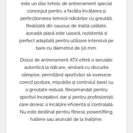
este un disc tehnic de antrenament special
conceput pentru a facilita învățarea și
perfecționarea tehnicii ridicărilor cu greutăți.
Realizată din cauciuc de înaltă calitate,
această placă este ușoară, rezistentă și
perfect adaptată pentru utilizare intensivă pe
bare cu diametrul de 50 mm.
Discul de antrenament ATX oferă o senzație
autentică la ridicare, similară cu discurile
olimpice, permițând sportivilor să exerseze
corect postura, mișcările și controlul barei cu
o greutate redusă. Recomandat pentru
sportivii începători, dar și pentru profesioniști
care doresc o încălzire eficientă și controlată.
Nu este destinat pentru fitness, powerlifting,
haltere sau aruncări de la înălțime.