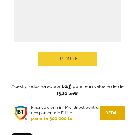
TRIMITE
Acest produs vă aduce
66
💰 puncte în valoare de de
13,20 lei
💸
Finanțare prin BT Mic, direct pentru
echipamentele Fitlife.
DETALII
până la 300.000 lei