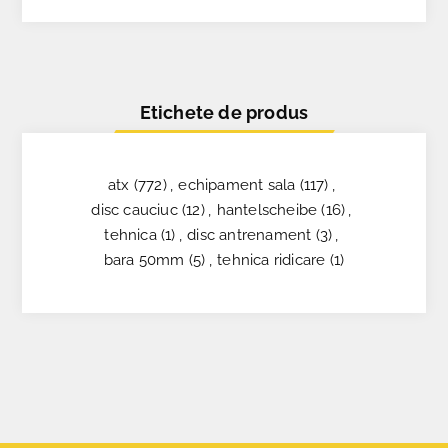
Etichete de produs
atx
(772)
,
echipament sala
(117)
,
disc cauciuc
(12)
,
hantelscheibe
(16)
,
tehnica
(1)
,
disc antrenament
(3)
,
bara 50mm
(5)
,
tehnica ridicare
(1)