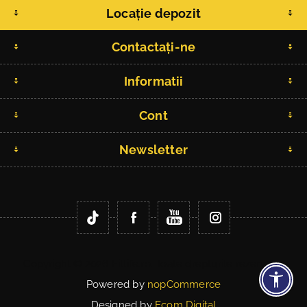
Locație depozit
Contactați-ne
Informatii
Cont
Newsletter
Copyright © 2026 Fitlife.ro. Toate drepturile rezervate.
Powered by
nopCommerce
Designed by
Ecom Digital