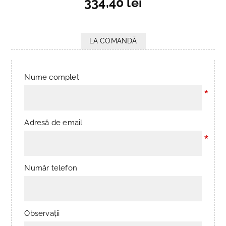
334,40 lei
LA COMANDĂ
Nume complet
*
Adresă de email
*
Număr telefon
Observații