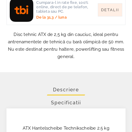
Cumpara-l in rate fixe, 100%
online, direct de pe telefon,
DETALII
tableta sau PC.
De la
31,3
/ luna
Disc tehnic ATX de 2,5 kg din cauciuc, ideal pentru
antrenamentele de tehnică cu bară olimpică de 50 mm.
Nu este destinat pentru haltere, powerlifting sau fitness
general.
Descriere
Specificatii
ATX Hantelscheibe Technikscheibe 2.5 kg