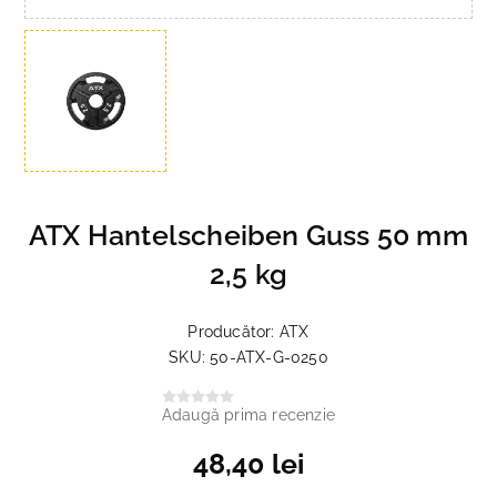
ATX Hantelscheiben Guss 50 mm
2,5 kg
Producător:
ATX
SKU:
50-ATX-G-0250
Adaugă prima recenzie
48,40 lei