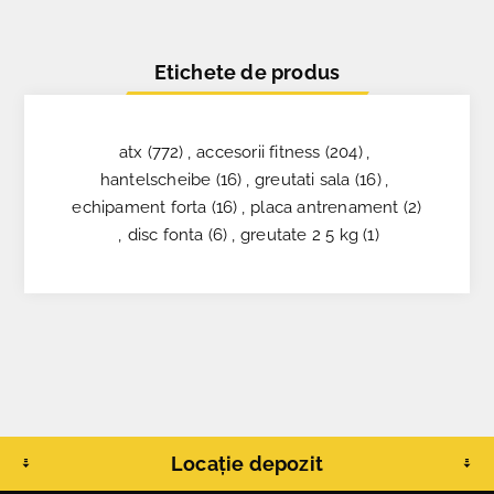
Etichete de produs
atx
(772)
,
accesorii fitness
(204)
,
hantelscheibe
(16)
,
greutati sala
(16)
,
echipament forta
(16)
,
placa antrenament
(2)
,
disc fonta
(6)
,
greutate 2 5 kg
(1)
Locație depozit