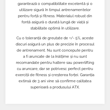
garantează o compatibilitate excelentă și o
utilizare sigură în timpul antrenamentelor
pentru forță și fitness. Materialul robust din
fontă asigură o durată lungă de viață și
stabilitate optimă în utilizare.
Cu o toleranță de greutate de +/- 5%, aceste
discuri asigură un plus de precizie în procesul
de antrenament. Nu sunt concepute pentru
a fi aruncate de la înălțime și nu sunt
recomandate pentru haltere sau powerlifting
cu aruncare, dar se potrivesc perfect pentru
exerciții de fitness și creșterea forței. Garanția
extinsă de 3 ani vine să confirme calitatea
superioară a produsului ATX.