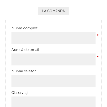
LA COMANDĂ
Nume complet
*
Adresă de email
*
Număr telefon
Observații