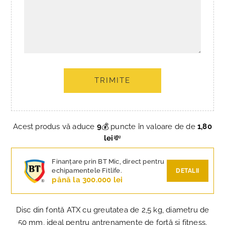
TRIMITE
Acest produs vă aduce
9
💰 puncte în valoare de de
1,80
lei
💸
Finanțare prin BT Mic, direct pentru
echipamentele Fitlife.
DETALII
până la 300.000 lei
Disc din fontă ATX cu greutatea de 2,5 kg, diametru de
50 mm, ideal pentru antrenamente de forță și fitness.