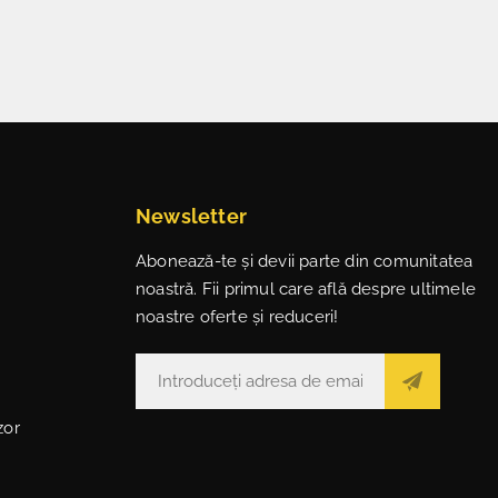
Newsletter
Abonează-te și devii parte din comunitatea
noastră. Fii primul care află despre ultimele
noastre oferte și reduceri!
zor