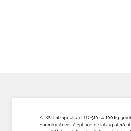
ATX® Latzugoption LTO-510 cu 100 kg greutăț
corpului. Această opțiune de latzug oferă uti