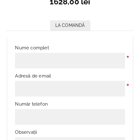
1628,00 lei
LA COMANDĂ
Nume complet
*
Adresă de email
*
Număr telefon
Observații