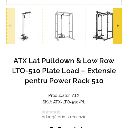
ATX Lat Pulldown & Low Row
LTO-510 Plate Load – Extensie
pentru Power Rack 510
Producător:
ATX
SKU:
ATX-LTO-510-PL
Adaugă prima recenzie