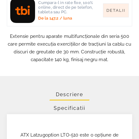
Cumpara-l in rate fixe, 100%
online, direct de pe telefon,
DETALII
tableta sau PC.
De la
147,2
/ luna
Extensie pentru aparate multifuncționale din seria 500
care permite execuția exercițiilor de tracțiuni la cablu cu
discuri de greutate de 30 mm. Construcție robustă,
capacitate 140 kg, finisaj negru mat.
Descriere
Specificatii
ATX Latzugoption LTO-510 este o opțiune de