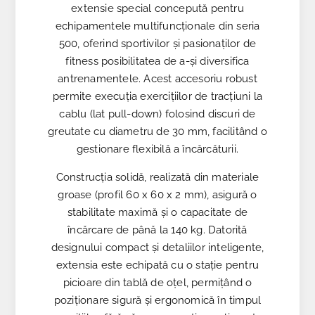
extensie special concepută pentru
echipamentele multifuncționale din seria
500, oferind sportivilor și pasionaților de
fitness posibilitatea de a-și diversifica
antrenamentele. Acest accesoriu robust
permite execuția exercițiilor de tracțiuni la
cablu (lat pull-down) folosind discuri de
greutate cu diametru de 30 mm, facilitând o
gestionare flexibilă a încărcăturii.
Construcția solidă, realizată din materiale
groase (profil 60 x 60 x 2 mm), asigură o
stabilitate maximă și o capacitate de
încărcare de până la 140 kg. Datorită
designului compact și detaliilor inteligente,
extensia este echipată cu o stație pentru
picioare din tablă de oțel, permițând o
poziționare sigură și ergonomică în timpul