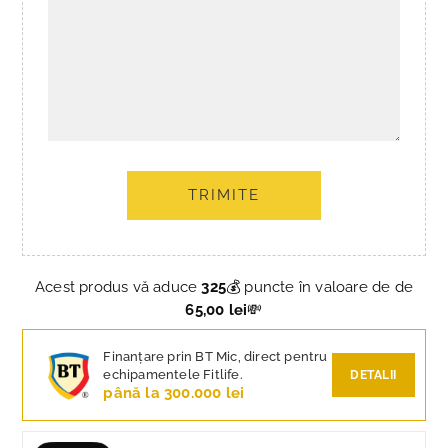
TRIMITE
Acest produs vă aduce
325
💰 puncte în valoare de de
65,00 lei
💸
Finanțare prin BT Mic, direct pentru
echipamentele Fitlife.
DETALII
până la 300.000 lei