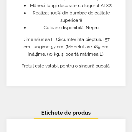
Mâneci lungi decorate cu logo-ul ATX®
Realizat 100% din bumbac de calitate
superioară
Culoare disponibilă: Negru
Dimensiunea L: Circumferința pieptului 57
cm, lungime 57 cm. (Modelul are 189 cm
înălțime, 90 kg, și poartă mărimea L)
Prețul este valabil pentru o singură bucată.
Etichete de produs