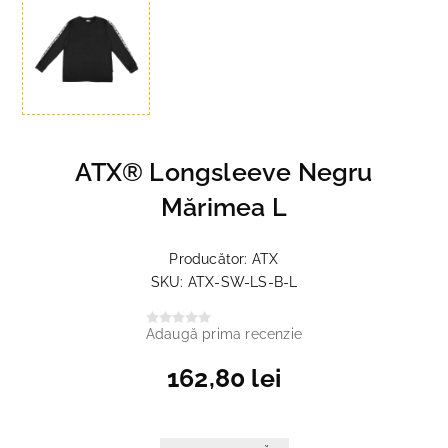
ATX® Longsleeve Negru
Mărimea L
Producător:
ATX
SKU:
ATX-SW-LS-B-L
Adaugă prima recenzie
162,80 lei