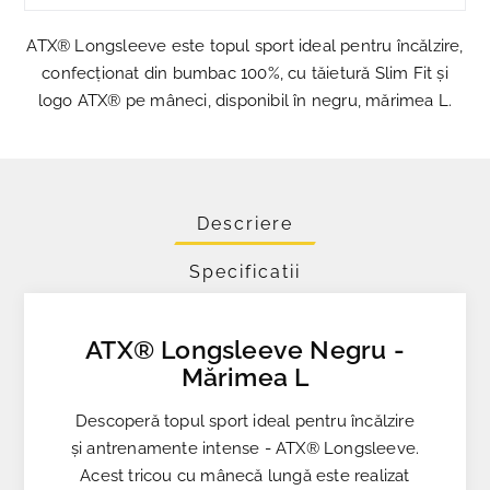
ATX® Longsleeve este topul sport ideal pentru încălzire,
confecționat din bumbac 100%, cu tăietură Slim Fit și
logo ATX® pe mâneci, disponibil în negru, mărimea L.
Descriere
Specificatii
ATX® Longsleeve Negru -
Mărimea L
Descoperă topul sport ideal pentru încălzire
și antrenamente intense - ATX® Longsleeve.
Acest tricou cu mânecă lungă este realizat