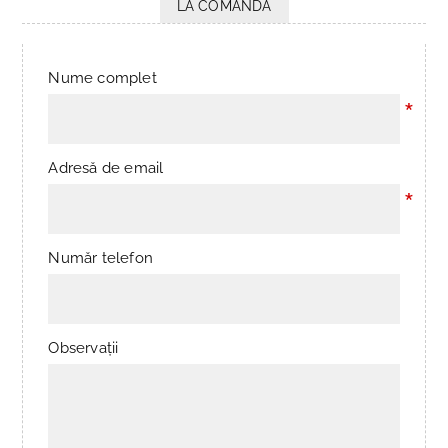
LA COMANDĂ
Nume complet
*
Adresă de email
*
Număr telefon
Observații