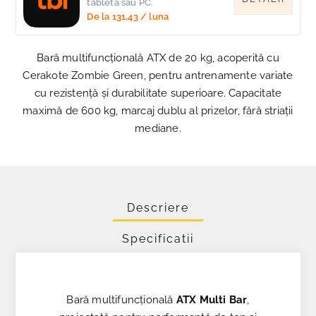
tableta sau PC.
De la
131,43
/ luna
Bară multifuncțională ATX de 20 kg, acoperită cu
Cerakote Zombie Green, pentru antrenamente variate
cu rezistență și durabilitate superioare. Capacitate
maximă de 600 kg, marcaj dublu al prizelor, fără striații
mediane.
Descriere
Specificatii
Bară multifuncțională
ATX Multi Bar
,