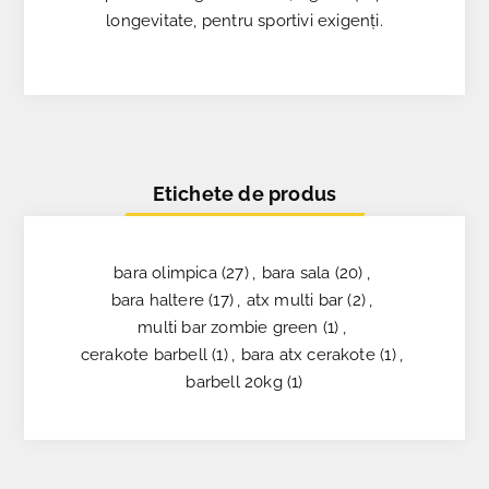
longevitate, pentru sportivi exigenți.
Etichete de produs
bara olimpica
(27)
,
bara sala
(20)
,
bara haltere
(17)
,
atx multi bar
(2)
,
multi bar zombie green
(1)
,
cerakote barbell
(1)
,
bara atx cerakote
(1)
,
barbell 20kg
(1)