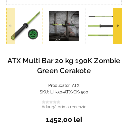
ATX Multi Bar 20 kg 190K Zombie
Green Cerakote
Producător:
ATX
SKU:
LH-50-ATX-CK-500
Adaugă prima recenzie
1452,00 lei