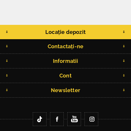
Locație depozit
Contactați-ne
Informatii
Cont
Newsletter