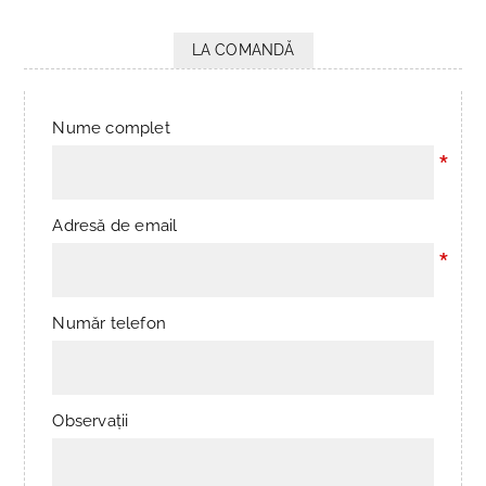
LA COMANDĂ
Nume complet
*
Adresă de email
*
Număr telefon
Observații