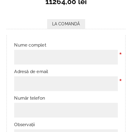
11264,00 lei
LA COMANDĂ
Nume complet
*
Adresă de email
*
Număr telefon
Observații