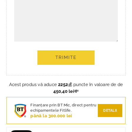
TRIMITE
Acest produs vă aduce
2252
💰 puncte în valoare de de
450,40 lei
💸
Finanțare prin BT Mic, direct pentru
echipamentele Fitlife.
DETALII
până la 300.000 lei