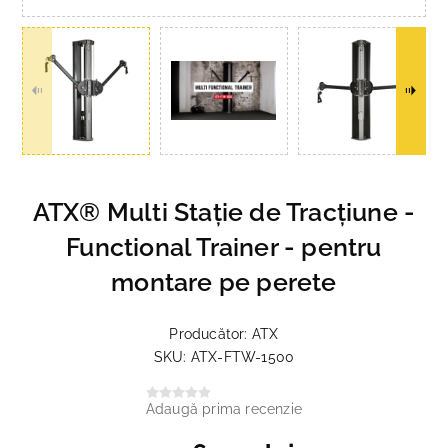
ATX® Multi Stație de Tracțiune -
Functional Trainer - pentru
montare pe perete
Producător:
ATX
SKU:
ATX-FTW-1500
Adaugă prima recenzie