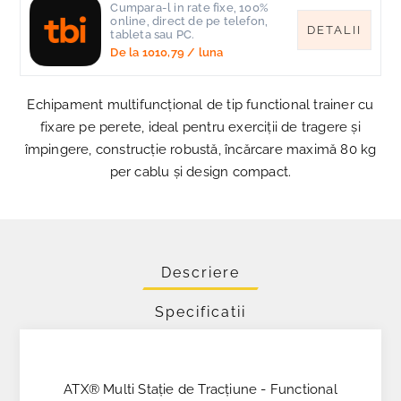
Cumpara-l in rate fixe, 100%
online, direct de pe telefon,
DETALII
tableta sau PC.
De la
1010,79
/ luna
Echipament multifuncțional de tip functional trainer cu
fixare pe perete, ideal pentru exerciții de tragere și
împingere, construcție robustă, încărcare maximă 80 kg
per cablu și design compact.
Descriere
Specificatii
ATX® Multi Stație de Tracțiune - Functional