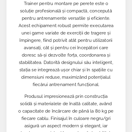
Trainer pentru montare pe perete este o
soluție profesională și compactă, concepută
pentru antrenamente versatile și eficiente.
Acest echipament robust permite executarea
unei game variate de exerciții de tragere și
împingere, fiind potrivit atât pentru utilizatorii
avansați, cât și pentru cei începători care
doresc să-și dezvolte forța, coordonarea și
stabilitatea. Datorită designului său inteligent,
stația se integrează ușor chiar și în spațiile cu
dimensiuni reduse, maximizând potențialul
fiecărui antrenament funcțional.
Produsul impresionează prin construcția
solidă și materialele de înaltă calitate, având
o capacitate de încărcare de până la 80 kg pe
fiecare cablu. Finisajul în culoare negru/gri
asigură un aspect modern și elegant, iar