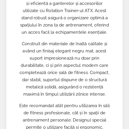
și eficientă a ganterelor și accesoriilor
utilizate cu Rotation Trainer-ul ATX. Acest
stand robust asigură o organizare optimă a
spațiului în zona ta de antrenament, oferind
un acces facil la echipamentele esențiale.
Construit din materiale de înaltă calitate și
având un finisaj elegant negru mat, acest
suport impresionează nu doar prin
durabilitate, ci și prin aspectul modern care
completează orice sală de fitness. Compact,
dar stabil, suportul dispune de o structură
metalică solidă, asigurând o rezistență
maximă în timpul utilizării zilnice intense.
Este recomandat atât pentru utilizarea în săli
de fitness profesionale, cât și în spații de
antrenament personale. Designul special
permite o utilizare facilă și ergonomic,