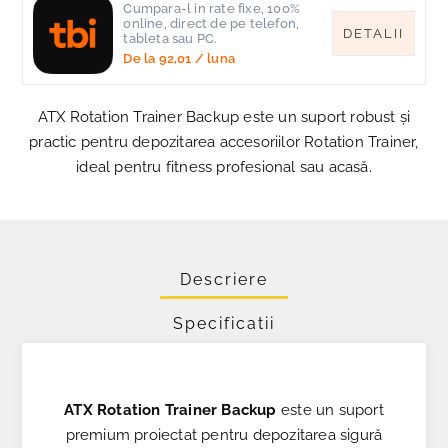
Cumpara-l in rate fixe, 100%
online, direct de pe telefon,
DETALII
tableta sau PC.
De la
92,01
/ luna
ATX Rotation Trainer Backup este un suport robust și
practic pentru depozitarea accesoriilor Rotation Trainer,
ideal pentru fitness profesional sau acasă.
Descriere
Specificatii
ATX Rotation Trainer Backup
este un suport
premium proiectat pentru depozitarea sigură