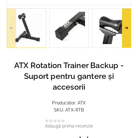
ATX Rotation Trainer Backup -
Suport pentru gantere și
accesorii
Producător:
ATX
SKU:
ATX-RTB
Adaugă prima recenzie