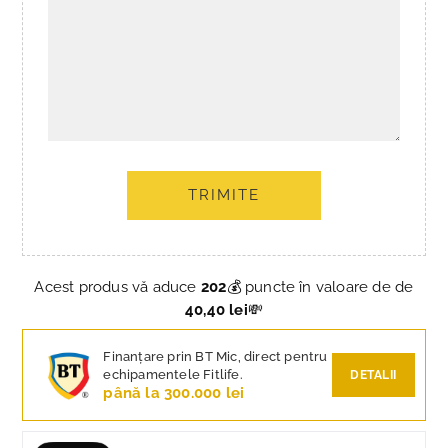
TRIMITE
Acest produs vă aduce
202
💰 puncte în valoare de de
40,40 lei
💸
Finanțare prin BT Mic, direct pentru
echipamentele Fitlife.
DETALII
până la 300.000 lei