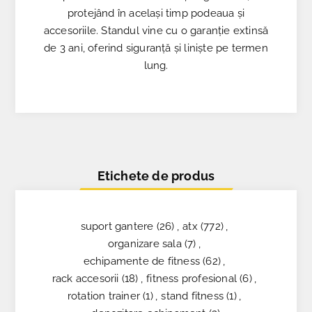
protejând în același timp podeaua și
accesoriile. Standul vine cu o garanție extinsă
de 3 ani, oferind siguranță și liniște pe termen
lung.
Etichete de produs
suport gantere
(26)
,
atx
(772)
,
organizare sala
(7)
,
echipamente de fitness
(62)
,
rack accesorii
(18)
,
fitness profesional
(6)
,
rotation trainer
(1)
,
stand fitness
(1)
,