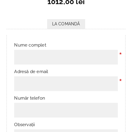
1012,00 lei
LA COMANDĂ
Nume complet
*
Adresă de email
*
Număr telefon
Observații