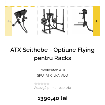
ATX Seithebe - Optiune Flying
pentru Racks
Producător:
ATX
SKU:
ATX-LRA-ADD
Adaugă prima recenzie
1390,40 lei