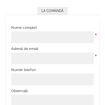
LA COMANDĂ
Nume complet
*
Adresă de email
*
Număr telefon
Observații