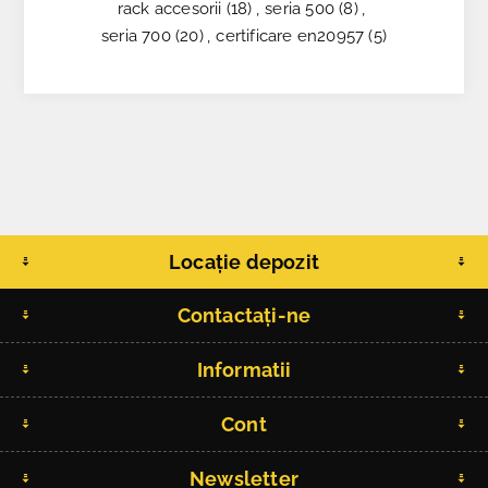
rack accesorii
(18)
,
seria 500
(8)
,
seria 700
(20)
,
certificare en20957
(5)
Locație depozit
Contactați-ne
Informatii
Cont
Newsletter