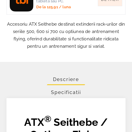
tableta sau PC.
De la
125,91
/ luna
Accesoriu ATX Seithebe destinat extinderii rack-urilor din
seriile 500, 600 si 700 cu optiunea de antrenament
flying, oferind durabilitate si functionalitate ridicata
pentru un antrenament sigur si variat.
Descriere
Specificatii
®
ATX
Seithebe /