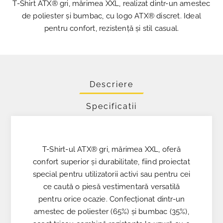
T-Shirt ATX® gri, mărimea XXL, realizat dintr-un amestec
de poliester și bumbac, cu logo ATX® discret. Ideal
pentru confort, rezistență și stil casual.
Descriere
Specificatii
T-Shirt-ul ATX® gri, mărimea XXL, oferă
confort superior și durabilitate, fiind proiectat
special pentru utilizatorii activi sau pentru cei
ce caută o piesă vestimentară versatilă
pentru orice ocazie. Confecționat dintr-un
amestec de poliester (65%) și bumbac (35%),