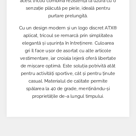
acest tricou combină rezistența la uzură cu o
senzație plăcută pe piele, ideală pentru
purtare prelungită.
Cu un design modern și un logo discret ATX®
aplicat, tricoul se remarcă prin simplitatea
elegantă și ușurința în întreținere. Culoarea
gri îl face ușor de asortat cu alte articole
vestimentare, iar croiala lejeră oferă libertate
de mișcare optimă. Este soluția potrivită atât
pentru activități sportive, cât și pentru ținute
casual. Materialul de calitate permite
spălarea la 40 de grade, menținându-și
proprietățile de-a lungul timpului.