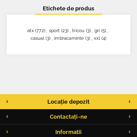
Etichete de produs
atx
(772)
,
sport
(23)
,
tricou
(3)
,
gri
(5)
,
casual
(3)
,
imbracaminte
(3)
,
xxl
(4)
Locație depozit
Contactați-ne
Informatii