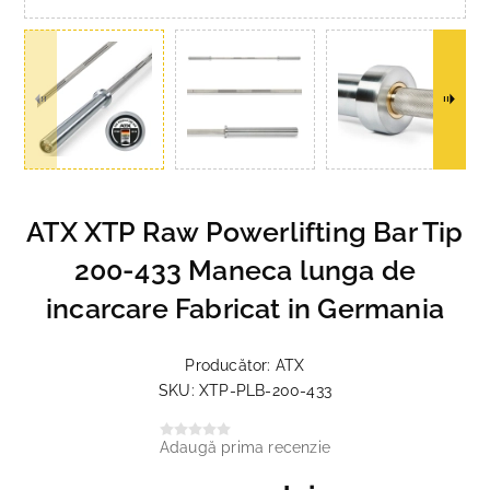
ATX XTP Raw Powerlifting Bar Tip
200-433 Maneca lunga de
incarcare Fabricat in Germania
Producător:
ATX
SKU:
XTP-PLB-200-433
Adaugă prima recenzie