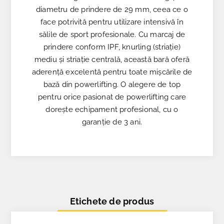
diametru de prindere de 29 mm, ceea ce o
face potrivită pentru utilizare intensivă în
sălile de sport profesionale. Cu marcaj de
prindere conform IPF, knurling (striație)
mediu și striație centrală, această bară oferă
aderență excelentă pentru toate mișcările de
bază din powerlifting. O alegere de top
pentru orice pasionat de powerlifting care
dorește echipament profesional, cu o
garanție de 3 ani.
Etichete de produs