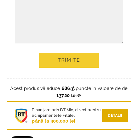
TRIMITE
Acest produs vă aduce
686
💰 puncte în valoare de de
137,20 lei
💸
Finanțare prin BT Mic, direct pentru
echipamentele Fitlife.
DETALII
până la 300.000 lei