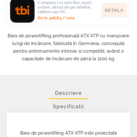
Cumpara-l in rate fixe, 100%
online, direct de pe telefon,
DETALII
tableta sau PC.
De la
308,83
/ luna
Bara de powerlifting profesională ATX XTP cu manșoane
lungi de încărcare, fabricată în Germania, concepută
pentru antrenamente intense și competiții, având o
capacitate de încărcare de până la 1200 kg.
Descriere
Specificatii
Bara de powerlifting ATX XTP este proiectată