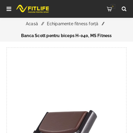
0
Acasă
/
Echipamente fitness forță
/
Banca Scott pentru biceps H-040, MS Fitness