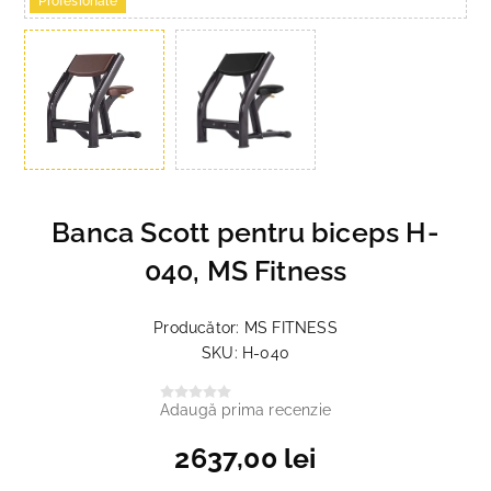
Profesionale
Banca Scott pentru biceps H-
040, MS Fitness
Producător:
MS FITNESS
SKU:
H-040
Adaugă prima recenzie
2637,00 lei