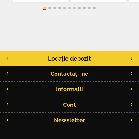
Locație depozit
Contactați-ne
Informatii
Cont
Newsletter