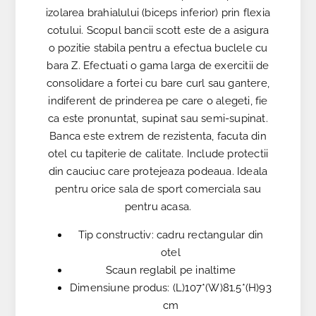
izolarea brahialului (biceps inferior) prin flexia
cotului. Scopul bancii scott este de a asigura
o pozitie stabila pentru a efectua buclele cu
bara Z. Efectuati o gama larga de exercitii de
consolidare a fortei cu bare curl sau gantere,
indiferent de prinderea pe care o alegeti, fie
ca este pronuntat, supinat sau semi-supinat.
Banca este extrem de rezistenta, facuta din
otel cu tapiterie de calitate. Include protectii
din cauciuc care protejeaza podeaua. Ideala
pentru orice sala de sport comerciala sau
pentru acasa.
Tip constructiv: cadru rectangular din
otel
Scaun reglabil pe inaltime
Dimensiune produs: (L)107*(W)81.5*(H)93
cm