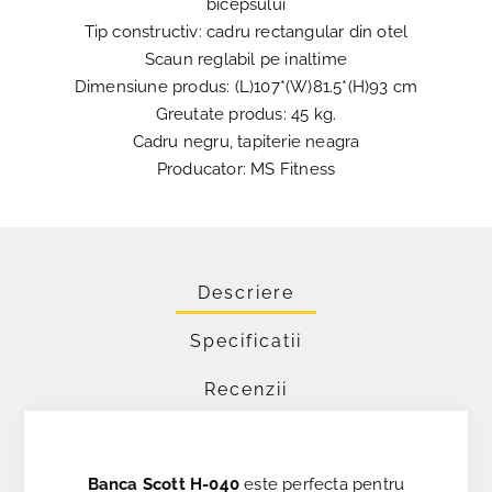
bicepsului
Tip constructiv: cadru rectangular din otel
Scaun reglabil pe inaltime
Dimensiune produs: (L)107*(W)81.5*(H)93 cm
Greutate produs: 45 kg.
Cadru negru, tapiterie neagra
Producator: MS Fitness
Descriere
Specificatii
Recenzii
Banca Scott H-040
este perfecta pentru