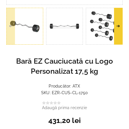
Bară EZ Cauciucată cu Logo
Personalizat 17,5 kg
Producător:
ATX
SKU:
EZR-CUS-CL-1750
Adaugă prima recenzie
431,20 lei