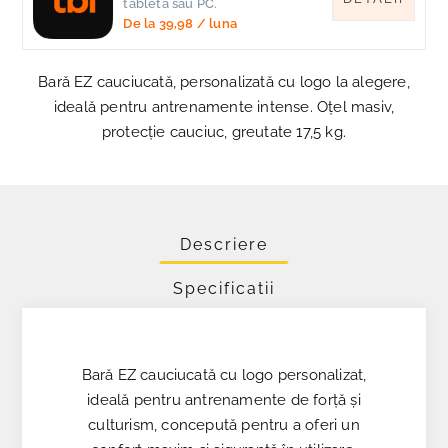
tableta sau PC.
De la
39,98
/ luna
Bară EZ cauciucată, personalizată cu logo la alegere,
ideală pentru antrenamente intense. Oțel masiv,
protecție cauciuc, greutate 17,5 kg.
Descriere
Specificatii
Bară EZ cauciucată cu logo personalizat,
ideală pentru antrenamente de forță și
culturism, concepută pentru a oferi un