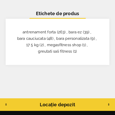
Etichete de produs
antrenament forta
(263)
,
bara ez
(39)
,
bara cauciucata
(48)
,
bara personalizata
(9)
,
17 5 kg
(2)
,
megasfitness shop
(1)
,
greutati sali fitness
(1)
Locație depozit