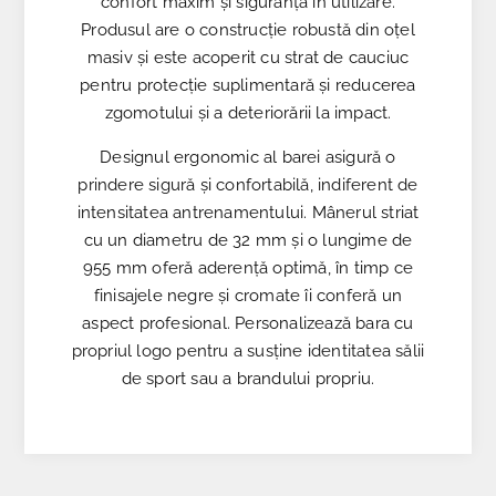
confort maxim și siguranță în utilizare.
Produsul are o construcție robustă din oțel
masiv și este acoperit cu strat de cauciuc
pentru protecție suplimentară și reducerea
zgomotului și a deteriorării la impact.
Designul ergonomic al barei asigură o
prindere sigură și confortabilă, indiferent de
intensitatea antrenamentului. Mânerul striat
cu un diametru de 32 mm și o lungime de
955 mm oferă aderență optimă, în timp ce
finisajele negre și cromate îi conferă un
aspect profesional. Personalizează bara cu
propriul logo pentru a susține identitatea sălii
de sport sau a brandului propriu.