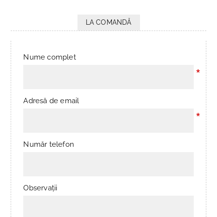
LA COMANDĂ
Nume complet
*
Adresă de email
*
Număr telefon
Observații