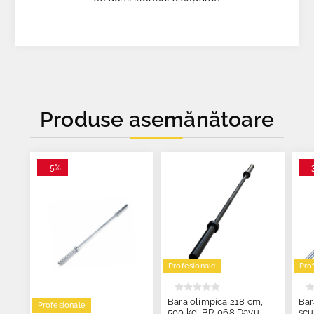
Produse asemănătoare
- 5%
- 
Profesionale
Pro
Bara olimpica 218 cm,
Bar
Profesionale
500 kg, BR-068 Dayu
scu