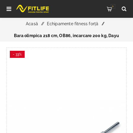
0
Acasă
/
Echipamente fitness forță
/
Bara olimpica 218 cm, OB86, incarcare 200 kg, Dayu
Fitness
- 33%