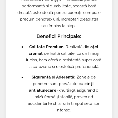
performanță și durabilitate, această bară
dreaptă este ideală pentru exerciții compuse
precum genoflexiuni, îndreptări (deadlifts)
sau împins la piept.
Beneficii Principale:
Calitate Premium:
Realizată din
oțel
cromat
de înaltă calitate, cu un finisaj
lucios, bara oferă o rezistență superioară
la coroziune și o estetică profesională.
Siguranță și Aderență:
Zonele de
prindere sunt prevăzute cu
striții
antialunecare
(knurling), asigurând o
priză fermă și stabilă, prevenind
accidentările chiar și în timpul seturilor
intense.