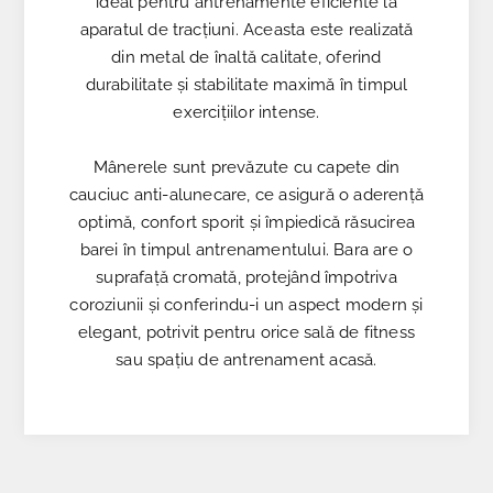
ideal pentru antrenamente eficiente la
aparatul de tracțiuni. Aceasta este realizată
din metal de înaltă calitate, oferind
durabilitate și stabilitate maximă în timpul
exercițiilor intense.
Mânerele sunt prevăzute cu capete din
cauciuc anti-alunecare, ce asigură o aderență
optimă, confort sporit și împiedică răsucirea
barei în timpul antrenamentului. Bara are o
suprafață cromată, protejând împotriva
coroziunii și conferindu-i un aspect modern și
elegant, potrivit pentru orice sală de fitness
sau spațiu de antrenament acasă.