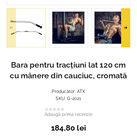
Bara pentru tracțiuni lat 120 cm
cu mânere din cauciuc, cromată
Producător:
ATX
SKU:
G-2021
Adaugă prima recenzie
184,80 lei