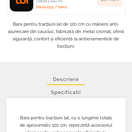
tableta sau PC.
De la
17,9
/ luna
Bara pentru tracțiuni lat de 120 cm cu mânere anti-
alunecare din cauciuc, fabricată din metal cromat, oferă
siguranță, confort și eficiență la antrenamentele de
tracțiuni.
Descriere
Specificatii
Bara pentru tracțiuni lat, cu o lungime totală
de aproximativ 120 cm, reprezintă accesoriul