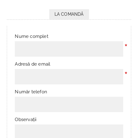
LA COMANDĂ
Nume complet
*
Adresă de email
*
Număr telefon
Observații