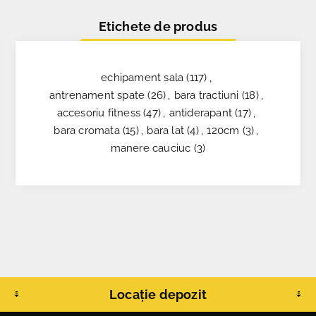
Etichete de produs
echipament sala
(117)
,
antrenament spate
(26)
,
bara tractiuni
(18)
,
accesoriu fitness
(47)
,
antiderapant
(17)
,
bara cromata
(15)
,
bara lat
(4)
,
120cm
(3)
,
manere cauciuc
(3)
Locație depozit