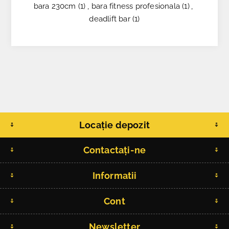
bara 230cm
(1)
,
bara fitness profesionala
(1)
,
deadlift bar
(1)
Locație depozit
Contactați-ne
Informatii
Cont
Newsletter