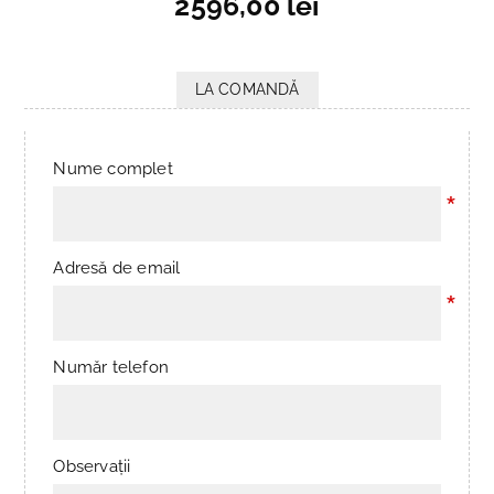
2596,00 lei
LA COMANDĂ
Nume complet
*
Adresă de email
*
Număr telefon
Observații