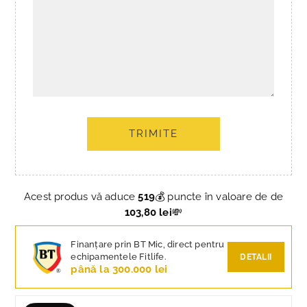
TRIMITE
Acest produs vă aduce
519
💰 puncte în valoare de de
103,80 lei
💸
Finanțare prin BT Mic, direct pentru
echipamentele Fitlife.
DETALII
până la 300.000 lei