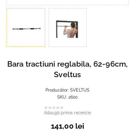
Bara tractiuni reglabila, 62-96cm,
Sveltus
Producător:
SVELTUS
SKU:
2620
Adaugă prima recenzie
141,00 lei