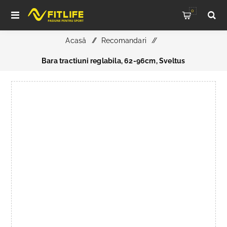
0
Acasă
/
Recomandari
/
Bara tractiuni reglabila, 62-96cm, Sveltus