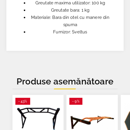
Greutate maxima utilizator: 100 kg
Greutate bara: 1 kg
Materiale: Bara din otel cu manere din
spuma
Furnizor: Sveltus
Produse asemănătoare
- 43%
- 9%