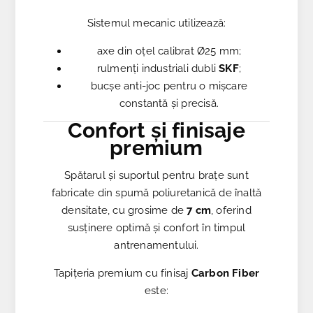
Sistemul mecanic utilizează:
axe din oțel calibrat Ø25 mm;
rulmenți industriali dubli
SKF
;
bucșe anti-joc pentru o mișcare
constantă și precisă.
Confort și finisaje
premium
Spătarul și suportul pentru brațe sunt
fabricate din spumă poliuretanică de înaltă
densitate, cu grosime de
7 cm
, oferind
susținere optimă și confort în timpul
antrenamentului.
Tapițeria premium cu finisaj
Carbon Fiber
este: