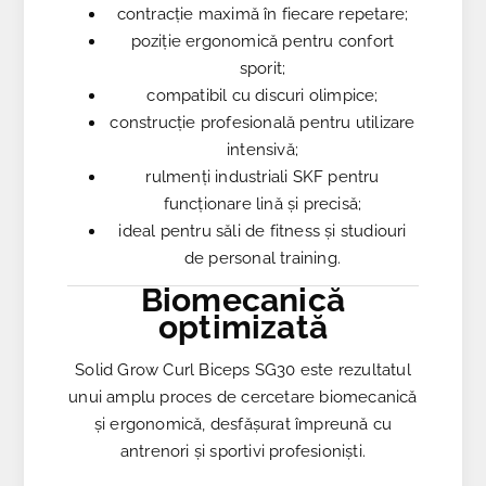
contracție maximă în fiecare repetare;
poziție ergonomică pentru confort
sporit;
compatibil cu discuri olimpice;
construcție profesională pentru utilizare
intensivă;
rulmenți industriali SKF pentru
funcționare lină și precisă;
ideal pentru săli de fitness și studiouri
de personal training.
Biomecanică
optimizată
Solid Grow Curl Biceps SG30 este rezultatul
unui amplu proces de cercetare biomecanică
și ergonomică, desfășurat împreună cu
antrenori și sportivi profesioniști.