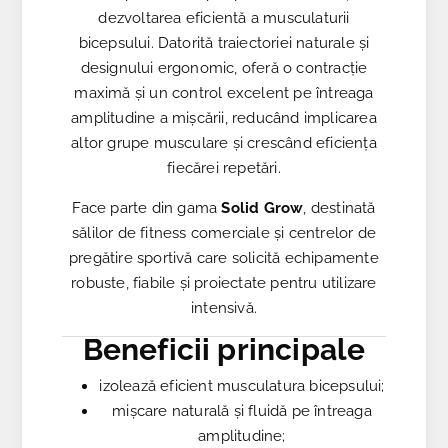
dezvoltarea eficientă a musculaturii
bicepsului. Datorită traiectoriei naturale și
designului ergonomic, oferă o contracție
maximă și un control excelent pe întreaga
amplitudine a mișcării, reducând implicarea
altor grupe musculare și crescând eficiența
fiecărei repetări.
Face parte din gama
Solid Grow
, destinată
sălilor de fitness comerciale și centrelor de
pregătire sportivă care solicită echipamente
robuste, fiabile și proiectate pentru utilizare
intensivă.
Beneficii principale
izolează eficient musculatura bicepsului;
mișcare naturală și fluidă pe întreaga
amplitudine;