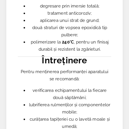
degresare prin imersie totală;
tratament anticoroziv;
aplicarea unui strat de grund;
două straturi de vopsea epoxidică tip
pulbere;
polimerizare la
240°C
, pentru un finisaj
durabil și rezistent la zgârieturi.
Întreținere
Pentru menținerea performanței aparatului
se recomandă:
verificarea echipamentului la fiecare
două săptămâni;
lubrifierea rulmenților și componentelor
mobile;
curățarea tapițeriei cu o lavetă moale și
umedă;