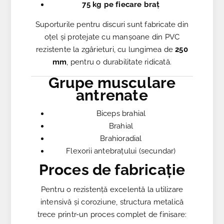
75 kg pe fiecare braț
Suporturile pentru discuri sunt fabricate din
oțel și protejate cu manșoane din PVC
rezistente la zgârieturi, cu lungimea de
250
mm
, pentru o durabilitate ridicată.
Grupe musculare
antrenate
Biceps brahial
Brahial
Brahioradial
Flexorii antebrațului (secundar)
Proces de fabricație
Pentru o rezistență excelentă la utilizare
intensivă și coroziune, structura metalică
trece printr-un proces complet de finisare: