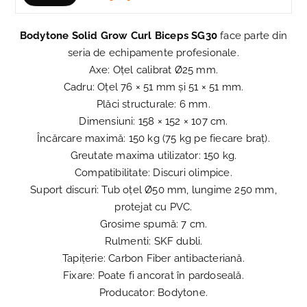
Bodytone Solid Grow Curl Biceps SG30
face parte din
seria de echipamente profesionale.
Axe: Oțel calibrat Ø25 mm.
Cadru: Oțel 76 × 51 mm și 51 × 51 mm.
Plăci structurale: 6 mm.
Dimensiuni: 158 × 152 × 107 cm.
Încărcare maximă: 150 kg (75 kg pe fiecare braț).
Greutate maxima utilizator: 150 kg.
Compatibilitate: Discuri olimpice.
Suport discuri: Tub oțel Ø50 mm, lungime 250 mm,
protejat cu PVC.
Grosime spumă: 7 cm.
Rulmenti: SKF dubli.
Tapițerie: Carbon Fiber antibacteriană.
Fixare: Poate fi ancorat în pardoseală.
Producator: Bodytone.