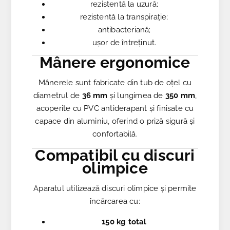
rezistentă la uzură;
rezistentă la transpirație;
antibacteriană;
ușor de întreținut.
Mânere ergonomice
Mânerele sunt fabricate din tub de oțel cu
diametrul de
36 mm
și lungimea de
350 mm
,
acoperite cu PVC antiderapant și finisate cu
capace din aluminiu, oferind o priză sigură și
confortabilă.
Compatibil cu discuri
olimpice
Aparatul utilizează discuri olimpice și permite
încărcarea cu:
150 kg total