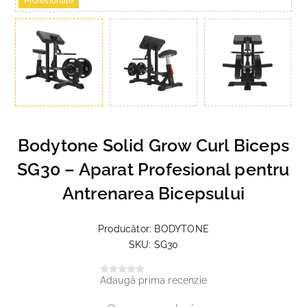
Profesionale
Bodytone Solid Grow Curl Biceps
SG30 – Aparat Profesional pentru
Antrenarea Bicepsului
Producător:
BODYTONE
SKU:
SG30
Adaugă prima recenzie