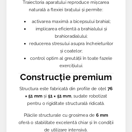
Traiectoria aparatului reproduce mișcarea
naturală a flexiei brațului și permite:
activarea maximă a bicepsului brahial;
implicarea eficientă a brahialului și
brahioradialului;
reducerea stresului asupra încheieturilor
și coatelor;
control optim al greutății în toate fazele
exercițiului.
Construcție premium
Structura este fabricată din profile de oțel
76
× 51 mm
și
51 × 51 mm
, sudate robotizat
pentru o rigiditate structurală ridicată.
Plăcile structurale cu grosimea de
6 mm
oferă o stabilitate excelentă chiar și în condiții
de utilizare intensivă.