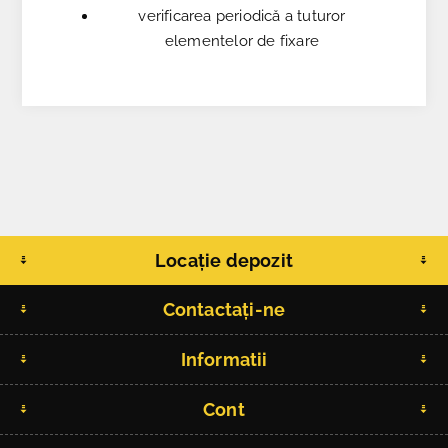
verificarea periodică a tuturor
elementelor de fixare
Locație depozit
Contactați-ne
Informatii
Cont