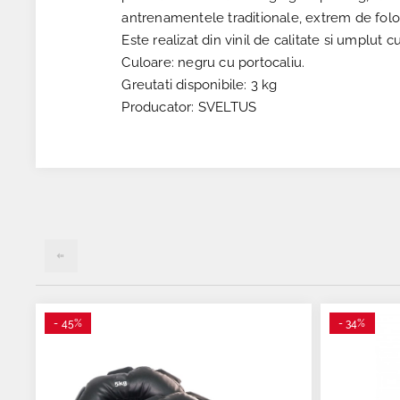
antrenamentele traditionale, extrem de folosi
Este realizat din vinil de calitate si umplut cu
Culoare: negru cu portocaliu.
Greutati disponibile: 3 kg
Producator: SVELTUS
- 45%
- 34%