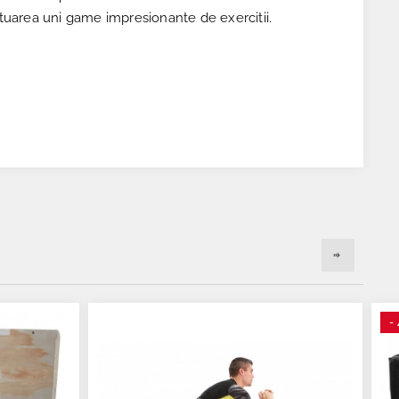
ectuarea uni game impresionante de exercitii.
-