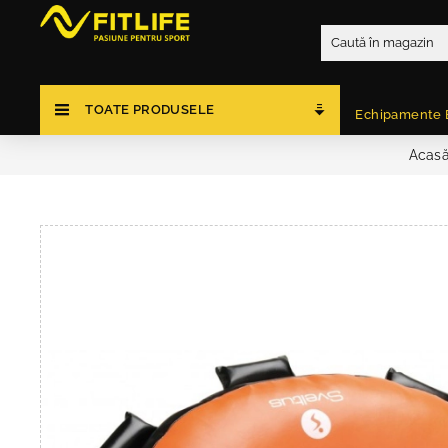
TOATE PRODUSELE
Echipamente 
Acas