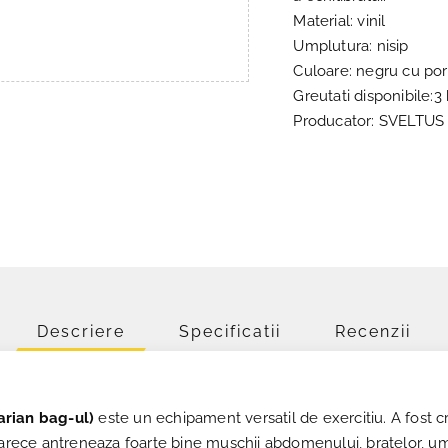
Material: vinil
Umplutura: nisip
Culoare: negru cu por
Greutati disponibile:3
Producator: SVELTUS
Descriere
Specificatii
Recenzii
arian bag-ul)
este un echipament versatil de exercitiu. A fost cre
arece antreneaza foarte bine muschii abdomenului, bratelor, umeril