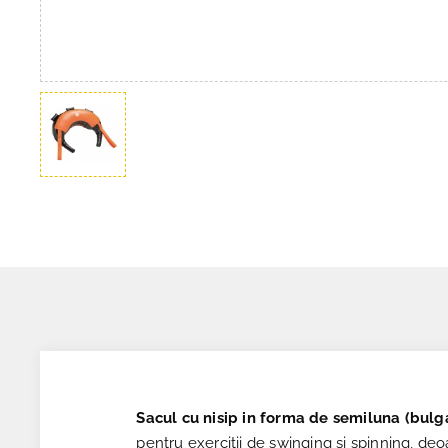
Sacul cu nisip in forma de semiluna (bulg
pentru exercitii de swinging si spinning, deo