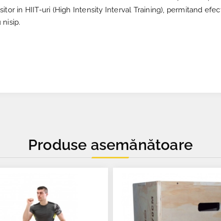
tor in HIIT-uri (High Intensity Interval Training), permitand ef
 nisip.
Produse asemănătoare