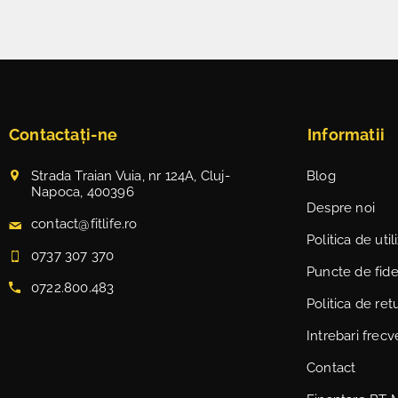
Contactați-ne
Informatii
Strada Traian Vuia, nr 124A, Cluj-
Blog
Napoca, 400396
Despre noi
contact@fitlife.ro
Politica de uti
0737 307 370
Puncte de fidel
0722.800.483
Politica de ret
Intrebari frec
Contact