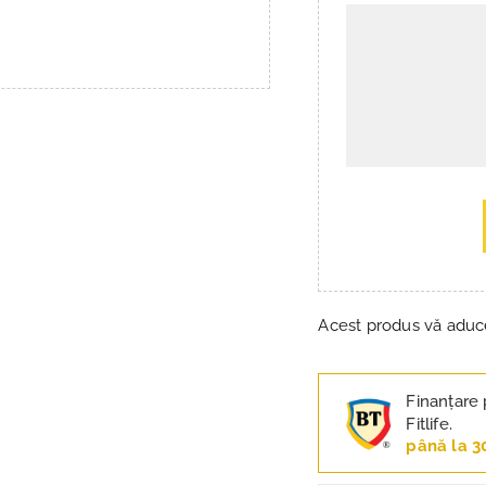
Acest produs vă adu
Finanțare 
Fitlife.
până la 3