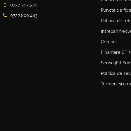
0737 307 370
Puncte de fidel
0722.800.483
Politica de ret
Intrebari frec
Contact
Finantare BT 
Sense4Fit Su
Politica de sec
Termeni si cond