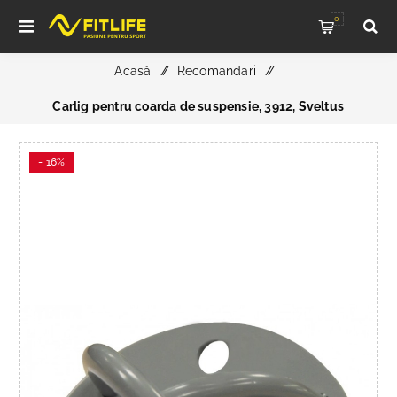
0
Acasă
/
Recomandari
/
Carlig pentru coarda de suspensie, 3912, Sveltus
- 16%