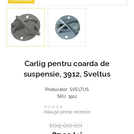
Profesionale
Carlig pentru coarda de
suspensie, 3912, Sveltus
Producător:
SVELTUS
SKU:
3912
Adaugă prima recenzie
104,00 lei