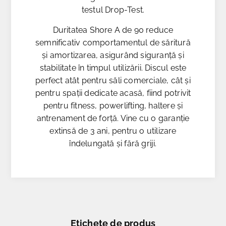
testul Drop-Test.
Duritatea Shore A de 90 reduce
semnificativ comportamentul de săritură
și amortizarea, asigurând siguranță și
stabilitate în timpul utilizării. Discul este
perfect atât pentru săli comerciale, cât și
pentru spații dedicate acasă, fiind potrivit
pentru fitness, powerlifting, haltere și
antrenament de forță. Vine cu o garanție
extinsă de 3 ani, pentru o utilizare
îndelungată și fără griji.
Etichete de produs