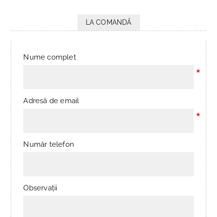
LA COMANDĂ
Nume complet
*
Adresă de email
*
Număr telefon
Observații