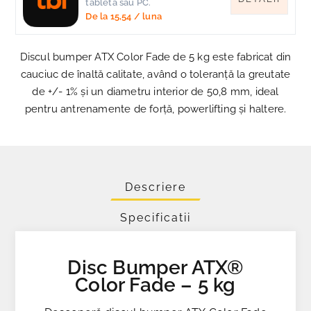
tableta sau PC.
De la
15,54
/ luna
Discul bumper ATX Color Fade de 5 kg este fabricat din
cauciuc de înaltă calitate, având o toleranță la greutate
de +/- 1% și un diametru interior de 50,8 mm, ideal
pentru antrenamente de forță, powerlifting și haltere.
Descriere
Specificatii
Disc Bumper ATX®
Color Fade – 5 kg