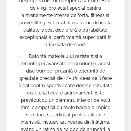
Descoperă discul bumper ATX Color Fade
de 5 kg, proiectat special pentru
antrenamente intense de forță, fitness și
powerlifting. Fabricat din cauciuc de înaltă
calitate, acest disc oferă o durabilitate
excepțională și performanță superioară în
orice sală de sport.
Datorită materialului rezistent și a
tehnologiei avansate de producție, acest
disc bumper prezintă o toleranță de
greutate precisă de +/- 1%, ceea ce îl face
ideal pentru sportivii care doresc rezultate
exacte la fiecare antrenament. Este
prevăzut cu un diametru interior de 50,8
mm, compatibil cu toate barele olimpice
standard și certificat pentru utilizare
intensivă, inclusiv aruncarea din înălțime,
având un rating de 20.000 de aruncări la