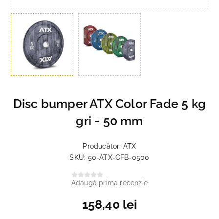
Disc bumper ATX Color Fade 5 kg
gri - 50 mm
Producător:
ATX
SKU:
50-ATX-CFB-0500
Adaugă prima recenzie
158,40 lei