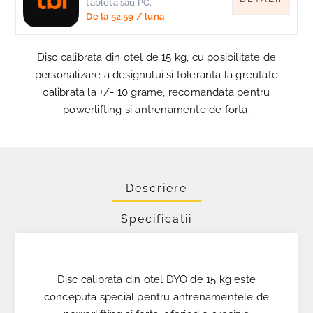
tableta sau PC.
De la
52,59
/ luna
Disc calibrata din otel de 15 kg, cu posibilitate de
personalizare a designului si toleranta la greutate
calibrata la +/- 10 grame, recomandata pentru
powerlifting si antrenamente de forta.
Descriere
Specificatii
Disc calibrata din otel DYO de 15 kg este
conceputa special pentru antrenamentele de