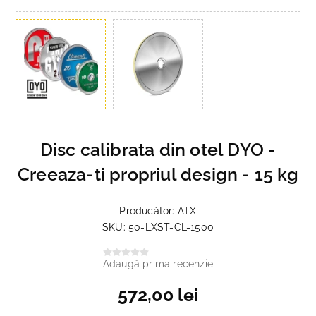
Disc calibrata din otel DYO -
Creeaza-ti propriul design - 15 kg
Producător:
ATX
SKU:
50-LXST-CL-1500
Adaugă prima recenzie
572,00 lei