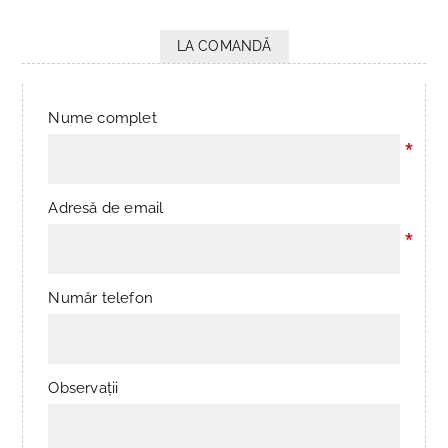
LA COMANDĂ
Nume complet
*
Adresă de email
*
Număr telefon
Observații