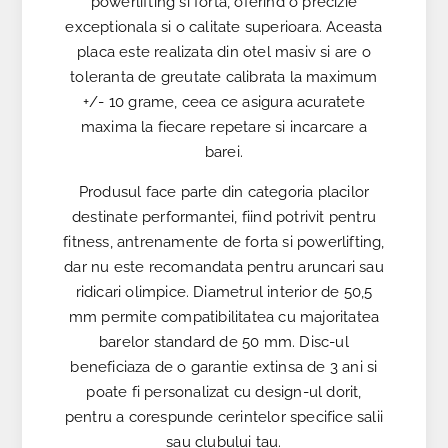
powerlifting si forta, oferind o precizie
exceptionala si o calitate superioara. Aceasta
placa este realizata din otel masiv si are o
toleranta de greutate calibrata la maximum
+/- 10 grame, ceea ce asigura acuratete
maxima la fiecare repetare si incarcare a
barei.
Produsul face parte din categoria placilor
destinate performantei, fiind potrivit pentru
fitness, antrenamente de forta si powerlifting,
dar nu este recomandata pentru aruncari sau
ridicari olimpice. Diametrul interior de 50,5
mm permite compatibilitatea cu majoritatea
barelor standard de 50 mm. Disc-ul
beneficiaza de o garantie extinsa de 3 ani si
poate fi personalizat cu design-ul dorit,
pentru a corespunde cerintelor specifice salii
sau clubului tau.