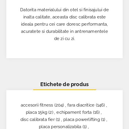
Datorita materialului din otel si finisajului de
inalta calitate, aceasta disc calibrata este
ideala pentru cei care doresc performanta,
acuratete si durabilitate in antrenamentele
de zi cu zi.
Etichete de produs
accesorii fitness
(204)
,
fara diacritice
(146)
,
placa 15kg
(2)
,
echipament forta
(16)
,
disc calibrata fier
(1)
,
placa powerlifting
(1)
,
placa personalizabila
(1)
,