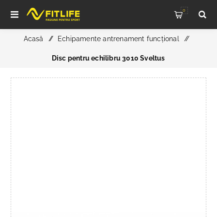
0
Acasă
/
Echipamente antrenament funcțional
/
Disc pentru echilibru 3010 Sveltus