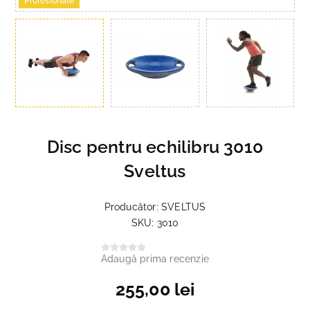
Profesionale
Disc pentru echilibru 3010
Sveltus
Producător:
SVELTUS
SKU:
3010
Adaugă prima recenzie
255,00 lei