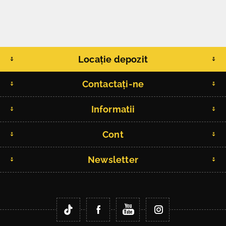
Locație depozit
Contactați-ne
Informatii
Cont
Newsletter