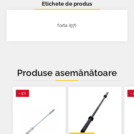
Etichete de produs
forta
(97)
Produse asemănătoare
- 5%
- 