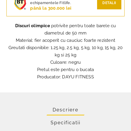
echipamentele Fitlife.
DETALII
până la 300.000 lei
Discuri olimpice
potrivite pentru toate barele cu
diametrul de 50 mm
Material: fier acoperit cu cauciuc foarte rezistent
Greutati disponibile: 1.25 kg, 2.5 kg, 5 kg, 10 kg, 15 kg, 20
kg si 25 kg
Culoare: negru
Pretul este pentru o bucata
Producator: DAYU FITNESS
Descriere
Specificatii