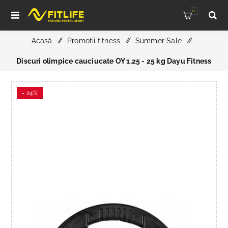
0
Acasă
/
Promotii fitness
/
Summer Sale
/
Discuri olimpice cauciucate OY 1,25 - 25 kg Dayu Fitness
- 24%