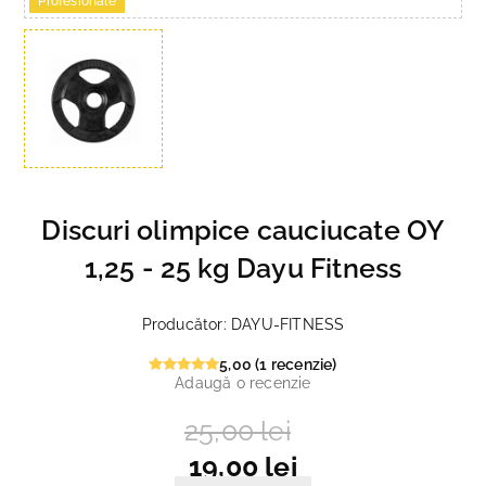
Profesionale
Discuri olimpice cauciucate OY
1,25 - 25 kg Dayu Fitness
Producător:
DAYU-FITNESS
5,00 (1 recenzie)
Adaugă o recenzie
25,00 lei
19,00 lei