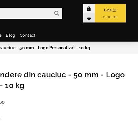
Cos
0
0,00 lei
e
Blog
Contact
 cauciuc - 50 mm - Logo Personalizat - 10 kg
rindere din cauciuc - 50 mm - Logo
- 10 kg
00
e