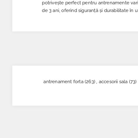
potrivește perfect pentru antrenamente vari
de 3 ani, oferind siguranță și durabilitate în ut
antrenament forta
(263)
,
accesorii sala
(73)