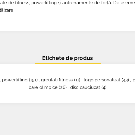
ate de fitness, powerlifting și antrenamente de forță. De asemen
ilizare.
Etichete de produs
,
powerlifting
(151)
,
greutati fitness
(11)
,
logo personalizat
(43)
,
bare olimpice
(26)
,
disc cauciucat
(4)