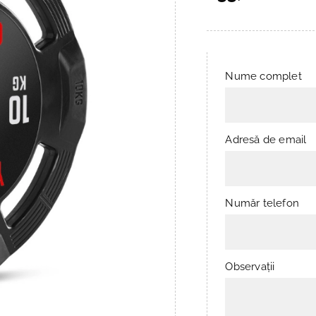
Nume complet
Adresă de email
Număr telefon
Observații