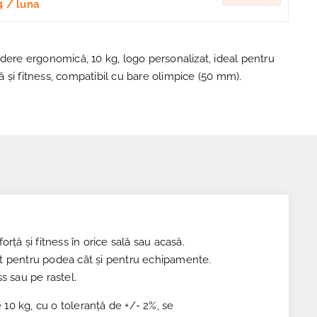
4
/ luna
ndere ergonomică, 10 kg, logo personalizat, ideal pentru
 și fitness, compatibil cu bare olimpice (50 mm).
ță și fitness în orice sală sau acasă.
tât pentru podea cât și pentru echipamente.
s sau pe rastel.
 10 kg, cu o toleranță de +/- 2%, se