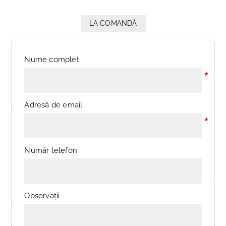
LA COMANDĂ
Nume complet
*
Adresă de email
*
Număr telefon
Observații