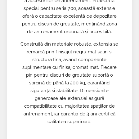
a accesoriilor de antrenament. Proiectată
special pentru seria 700, această extensie
oferă o capacitate excelentă de depozitare
pentru discuri de greutate, menținând zona
de antrenament ordonată și accesibilă.
Construită din materiale robuste, extensia se
remarcă prin finisajul negru mat satin și
structura fină, având componente
suplimentare cu finisaj cromat mat. Fiecare
pin pentru discuri de greutate suportă o
sarcină de până la 200 kg, garantând
siguranță și stabilitate. Dimensiunile
generoase ale extensiei asigură
compatibilitate cu majoritatea spațiilor de
antrenament, iar garanția de 3 ani certifică
calitatea superioară.