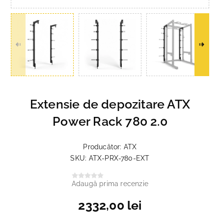
Extensie de depozitare ATX
Power Rack 780 2.0
Producător:
ATX
SKU:
ATX-PRX-780-EXT
Adaugă prima recenzie
2332,00 lei