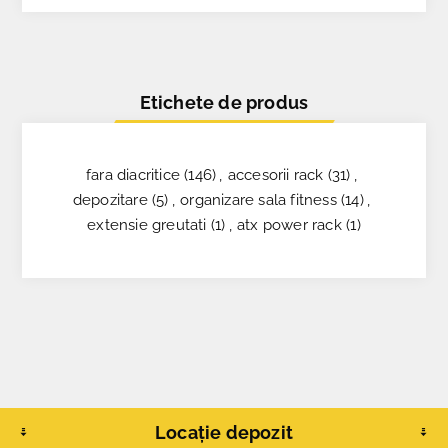
Etichete de produs
fara diacritice
(146)
,
accesorii rack
(31)
,
depozitare
(5)
,
organizare sala fitness
(14)
,
extensie greutati
(1)
,
atx power rack
(1)
Locație depozit