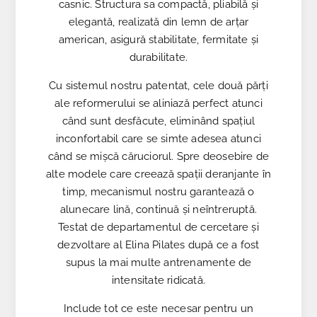
casnic. Structura sa compactă, pliabilă și
elegantă, realizată din lemn de arțar
american, asigură stabilitate, fermitate și
durabilitate.
Cu sistemul nostru patentat, cele două părți
ale reformerului se aliniază perfect atunci
când sunt desfăcute, eliminând spațiul
inconfortabil care se simte adesea atunci
când se mișcă căruciorul. Spre deosebire de
alte modele care creează spații deranjante în
timp, mecanismul nostru garantează o
alunecare lină, continuă și neîntreruptă.
Testat de departamentul de cercetare și
dezvoltare al Elina Pilates după ce a fost
supus la mai multe antrenamente de
intensitate ridicată.
Include tot ce este necesar pentru un