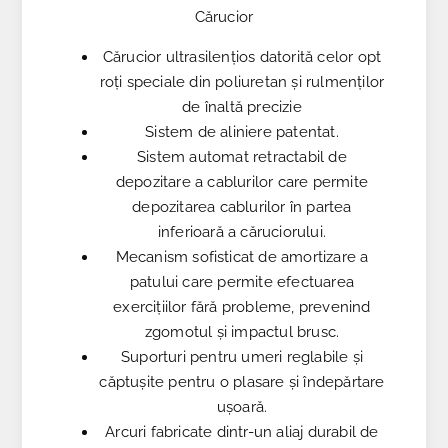
Cărucior
Cărucior ultrasilențios datorită celor opt
roți speciale din poliuretan și rulmenților
de înaltă precizie
Sistem de aliniere patentat.
Sistem automat retractabil de
depozitare a cablurilor care permite
depozitarea cablurilor în partea
inferioară a căruciorului.
Mecanism sofisticat de amortizare a
patului care permite efectuarea
exercițiilor fără probleme, prevenind
zgomotul și impactul brusc.
Suporturi pentru umeri reglabile și
căptușite pentru o plasare și îndepărtare
ușoară.
Arcuri fabricate dintr-un aliaj durabil de