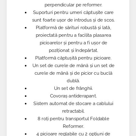
perpendicular pe reformer.
Suporturi pentru umeri căptușite care
sunt foarte ușor de introdus și de scos.
Platformă de sărituri robustă și lată,
proiectată pentru a facilita plasarea
picioarelor și pentru a fi ușor de
poziționat și îndepărtat.
Platformă căptușită pentru picioare.
Un set de curele de mână și un set de
curele de mână și de picior cu buclă
dublă.
Un set de frânghii.
Covoraș antiderapant.
Sistem automat de stocare a cablului
retractabil.
8 roți pentru transportul Foldable
Reformer.
4 picioare reglabile cu 2 opțiuni de