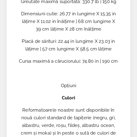
Greutate maximă suportată: 330.7 lb | 150 kg
Dimensiuni cutie: 26.77 in lungime X 15.35 in
lățime X 11.02 in înălțime | 68 cm lungime X
39 cm lățime X 28 cm înălțime
Placă de sărituri: 22.44 in lungime X 23.03 in
lățime | 57 cm lungime X 58.5 cm lățime
Cursa maximă a căruciorului: 74.80 in | 190 cm
Opțiuni
Culori
Reformatoarele noastre sunt disponibile în
nouă culori standard de tapițerie (negru, gri,
albastru, verde, roșu, fildeș, albastru ocean,
crem și moka) și în peste o sută de culori de