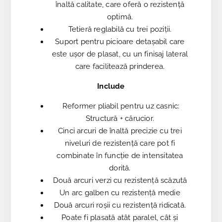
înaltă calitate, care oferă o rezistență
optimă.
Tetieră reglabilă cu trei poziții.
Suport pentru picioare detașabil care
este ușor de plasat, cu un finisaj lateral
care facilitează prinderea.
Include
Reformer pliabil pentru uz casnic:
Structură + cărucior.
Cinci arcuri de înaltă precizie cu trei
niveluri de rezistență care pot fi
combinate în funcție de intensitatea
dorită.
Două arcuri verzi cu rezistență scăzută
Un arc galben cu rezistență medie
Două arcuri roșii cu rezistență ridicată.
Poate fi plasată atât paralel, cât și