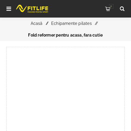
0
Acasă
/
Echipamente pilates
/
Fold reformer pentru acasa, fara cutie