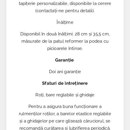
tapițerie personalizabile, disponibile la cerere
(contactați-ne pentru detalii).
Înălțime
Disponibil în două înălțimi: 28 cm și 35,5 cm,
măsurate de la patul reformer la podea cu
picioarele întinse.
Garanție
Doi ani garanție
Sfaturi de întreținere
Roți, bare reglabile și ghidaje
Pentru a asigura buna funcționare a
rulmenților roților, a barelor elastice reglabile
și a ghidajelor pe care glisează căruciorul, se
recomandă curățarea și lubrifierea periodică.