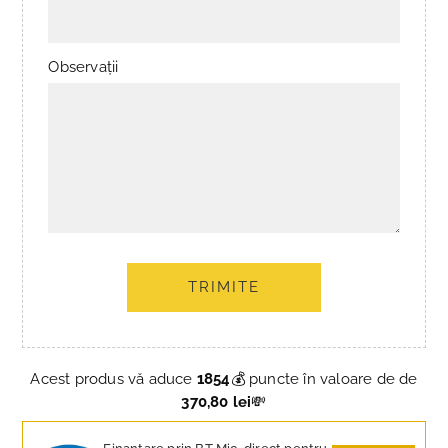
Observații
TRIMITE
Acest produs vă aduce
1854
💰 puncte în valoare de de
370,80 lei
💸