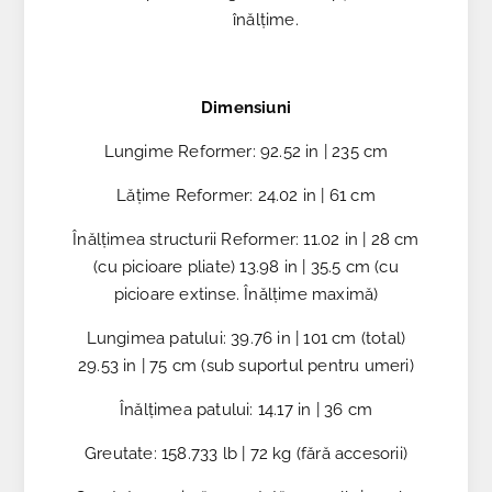
înălțime.
Dimensiuni
Lungime Reformer: 92.52 in | 235 cm
Lățime Reformer: 24.02 in | 61 cm
Înălțimea structurii Reformer: 11.02 in | 28 cm
(cu picioare pliate) 13.98 in | 35.5 cm (cu
picioare extinse. Înălțime maximă)
Lungimea patului: 39.76 in | 101 cm (total)
29.53 in | 75 cm (sub suportul pentru umeri)
Înălțimea patului: 14.17 in | 36 cm
Greutate: 158.733 lb | 72 kg (fără accesorii)