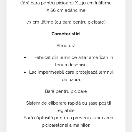
(fără bara pentru picioare) X 130 cm înălțime
X 66 cm adâncime
73 cm lățime (cu bara pentru picioare)
Caracteristici
Structură
Fabricat din lemn de arțar american în
tonuri deschise.
Lac impermeabil care protejează lemnul
de uzură.
Bară pentru picioare
Sistem de eliberare rapidă cu șase poziții
reglabile.
Bară căptușită pentru a preveni alunecarea
picioarelor și a mâinilor.