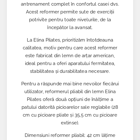
antrenament complet în confortul casei dvs.
Acest reformer permite sute de exerciții
potrivite pentru toate nivelurile, de la
începător la avansat.
La Elina Pilates, prioritizăm întotdeauna
calitatea, motiv pentru care acest reformer
este fabricat din lemn de arțar american,
ideal pentru a oferi aparatului fermitatea,
stabilitatea și durabilitatea necesare.
Pentru a răspunde mai bine nevoilor fiecărui
utilizator, reformerul pliabil din lemn Elina
Pilates oferă două opțiuni de înălțime a
patului datorită picioarelor sale reglabile (28
cm cu picioare pliate și 35,5 cm cu picioare
extinse).
Dimensiuni reformer pliabil: 42 cm lățime