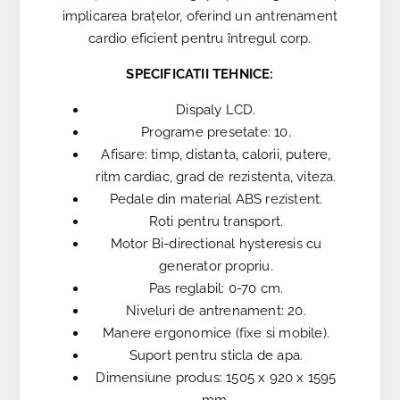
implicarea brațelor, oferind un antrenament
cardio eficient pentru întregul corp.
SPECIFICATII TEHNICE:
Dispaly LCD.
Programe presetate: 10.
Afisare: timp, distanta, calorii, putere,
ritm cardiac, grad de rezistenta, viteza.
Pedale din material ABS rezistent.
Roti pentru transport.
Motor Bi-directional hysteresis cu
generator propriu.
Pas reglabil: 0-70 cm.
Niveluri de antrenament: 20.
Manere ergonomice (fixe si mobile).
Suport pentru sticla de apa.
Dimensiune produs: 1505 x 920 x 1595
mm.