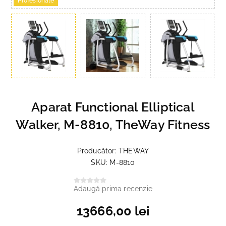
Profesionale
Aparat Functional Elliptical
Walker, M-8810, TheWay Fitness
Producător:
THEWAY
SKU:
M-8810
Adaugă prima recenzie
13666,00 lei