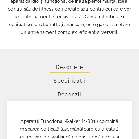
aparat cardio și funcțional de înaltă performanță, ideal
pentru săli de fitness comerciale sau pentru cei care vor
un antrenament intensiv acasă. Construit robust și
echipat cu funcționalități avansate, este gândit să ofere
un antrenament complex, eficient și versatil.
Descriere
Specificatii
Recenzii
Aparatul Functional Walker M-8810 combină
mișcarea verticală (asemănătoare cu urcatul),
cu mișcări de „walking” pe pas lung/mediu și