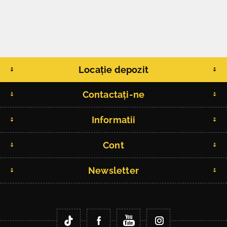
Locație depozit
Contactați-ne
Informatii
Cont
Newsletter