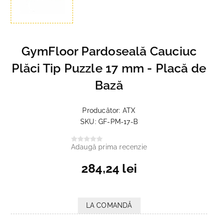
GymFloor Pardoseală Cauciuc
Plăci Tip Puzzle 17 mm - Placă de
Bază
Producător:
ATX
SKU:
GF-PM-17-B
Adaugă prima recenzie
284,24 lei
LA COMANDĂ