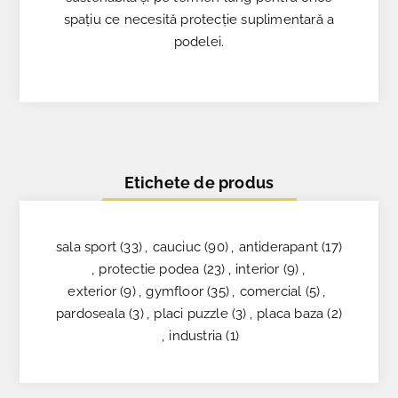
spațiu ce necesită protecție suplimentară a
podelei.
Etichete de produs
sala sport
(33)
,
cauciuc
(90)
,
antiderapant
(17)
,
protectie podea
(23)
,
interior
(9)
,
exterior
(9)
,
gymfloor
(35)
,
comercial
(5)
,
pardoseala
(3)
,
placi puzzle
(3)
,
placa baza
(2)
,
industria
(1)