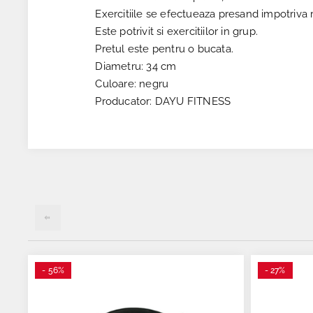
Exercitiile se efectueaza presand impotriva rez
Este potrivit si exercitiilor in grup.
Pretul este pentru o bucata.
Diametru: 34 cm
Culoare: negru
Producator: DAYU FITNESS
- 56%
- 27%