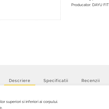
Producator: DAYU FI
Descriere
Specificatii
Recenzii
or superiori si inferiori ai corpului.
e.