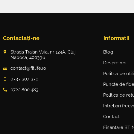
Contactați-ne
Informatii
Strada Traian Vuia, nr 124A, Cluj-
Blog
Napoca, 400396
Despre noi
contact@fitlife.ro
Politica de uti
0737 307 370
Puncte de fidel
0722.800.483
Politica de ret
Intrebari frec
Contact
Finantare BT 