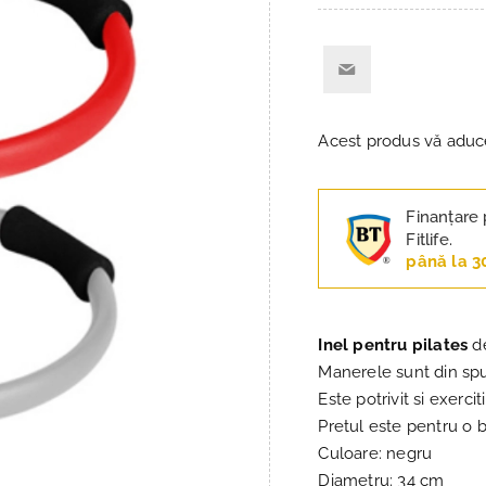
Acest produs vă adu
Finanțare 
Fitlife.
până la 3
Inel pentru pilates
de
Manerele sunt din spu
Este potrivit si exerciti
Pretul este pentru o 
Culoare: negru
Diametru: 34 cm