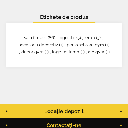
Etichete de produs
sala fitness
(86)
,
logo atx
(5)
,
lemn
(3)
,
accesoriu decorativ
(1)
,
personalizare gym
(1)
,
decor gym
(1)
,
logo pe lemn
(1)
,
atx gym
(1)
Locație depozit
Contactați-ne