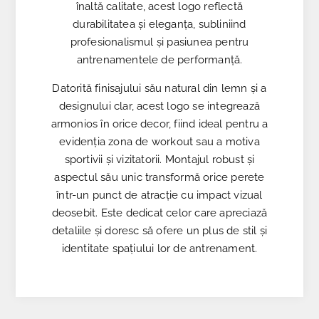
înaltă calitate, acest logo reflectă
durabilitatea și eleganța, subliniind
profesionalismul și pasiunea pentru
antrenamentele de performanță.
Datorită finisajului său natural din lemn și a
designului clar, acest logo se integrează
armonios în orice decor, fiind ideal pentru a
evidenția zona de workout sau a motiva
sportivii și vizitatorii. Montajul robust și
aspectul său unic transformă orice perete
într-un punct de atracție cu impact vizual
deosebit. Este dedicat celor care apreciază
detaliile și doresc să ofere un plus de stil și
identitate spațiului lor de antrenament.