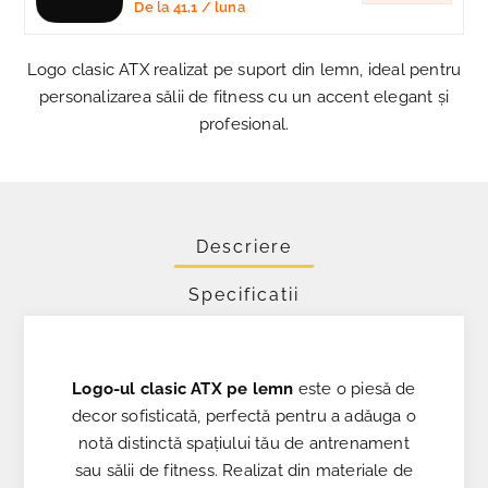
De la
41,1
/ luna
Logo clasic ATX realizat pe suport din lemn, ideal pentru
personalizarea sălii de fitness cu un accent elegant și
profesional.
Descriere
Specificatii
Logo-ul clasic ATX pe lemn
este o piesă de
decor sofisticată, perfectă pentru a adăuga o
notă distinctă spațiului tău de antrenament
sau sălii de fitness. Realizat din materiale de