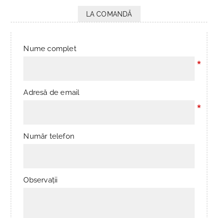
LA COMANDĂ
Nume complet
*
Adresă de email
*
Număr telefon
Observații