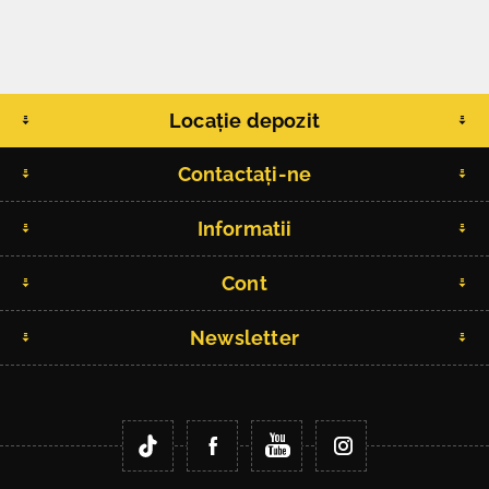
Locație depozit
Contactați-ne
Informatii
Cont
Newsletter