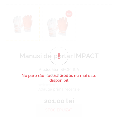
Manusi de portar IMPACT
Producător:
SPORTICA
Ne pare rău - acest produs nu mai este
SKU:
IMPACT
disponibil
Adaugă prima recenzie
201,00 lei
STOC EPUIZAT