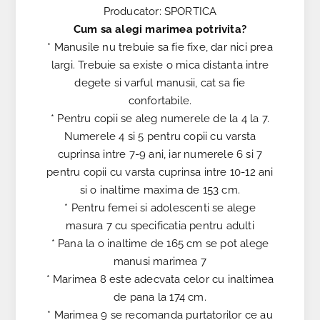
Producator: SPORTICA
Cum sa alegi marimea potrivita?
* Manusile nu trebuie sa fie fixe, dar nici prea
largi. Trebuie sa existe o mica distanta intre
degete si varful manusii, cat sa fie
confortabile.
* Pentru copii se aleg numerele de la 4 la 7.
Numerele 4 si 5 pentru copii cu varsta
cuprinsa intre 7-9 ani, iar numerele 6 si 7
pentru copii cu varsta cuprinsa intre 10-12 ani
si o inaltime maxima de 153 cm.
* Pentru femei si adolescenti se alege
masura 7 cu specificatia pentru adulti
* Pana la o inaltime de 165 cm se pot alege
manusi marimea 7
* Marimea 8 este adecvata celor cu inaltimea
de pana la 174 cm.
* Marimea 9 se recomanda purtatorilor ce au