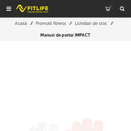
0
Acasă
/
Promotii fitness
/
Lichidari de stoc
/
Manusi de portar IMPACT