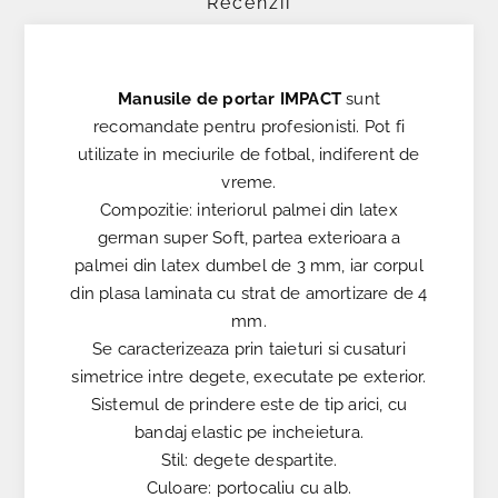
Recenzii
Manusile de portar IMPACT
sunt
recomandate pentru profesionisti. Pot fi
utilizate in meciurile de fotbal, indiferent de
vreme.
Compozitie: interiorul palmei din latex
german super Soft, partea exterioara a
palmei din latex dumbel de 3 mm, iar corpul
din plasa laminata cu strat de amortizare de 4
mm.
Se caracterizeaza prin taieturi si cusaturi
simetrice intre degete, executate pe exterior.
Sistemul de prindere este de tip arici, cu
bandaj elastic pe incheietura.
Stil: degete despartite.
Culoare: portocaliu cu alb.