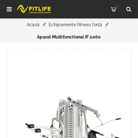
0
Acasă
/
Echipamente fitness forță
/
Aparat Multifunctional IF 2060