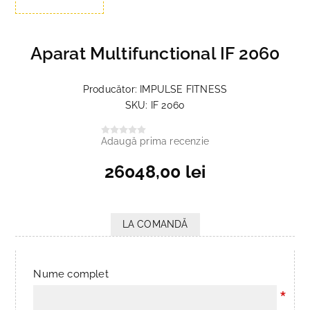
Aparat Multifunctional IF 2060
Producător:
IMPULSE FITNESS
SKU:
IF 2060
Adaugă prima recenzie
26048,00 lei
LA COMANDĂ
Nume complet
*