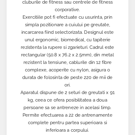
cluburile de fitness sau centrele de fitness
corporative.
Exercitiile pot fi efectuate cu usurinta, prin
simpla pozitionare a cuiului pe greutate,
incarcarea fiind selectorizata. Designul este
unul ergonomic, biomedical, cu tapiterie
rezistenta la rupere si zgarieturi. Cadrul este
rectangular (50.8 x 76.2 x 2.5mm), din metal
rezistent la tensiune, cablurile din 12 fibre
complexe, acoperite cu nylon, asigura o
durata de folosinta de peste 220 de mii de
ori.
Aparatul dispune de 2 seturi de greutati x 91
kg, ceea ce ofera posibilitatea a doua
persoane sa se antreneze in acelasi timp.
Permite efectuarea a 22 de antrenamente
complete pentru partea superioara si
inferioara a corpului.