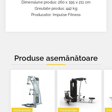
Dimensiune produs: 260 x 195 x 211 cm
Greutate produs: 442 kg
Producator: Impulse Fitness
Produse asemănătoare
Profesionale
Profesionale
Pro