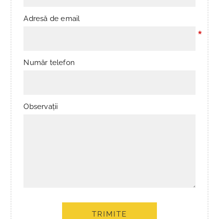
Adresă de email
*
Număr telefon
Observații
TRIMITE