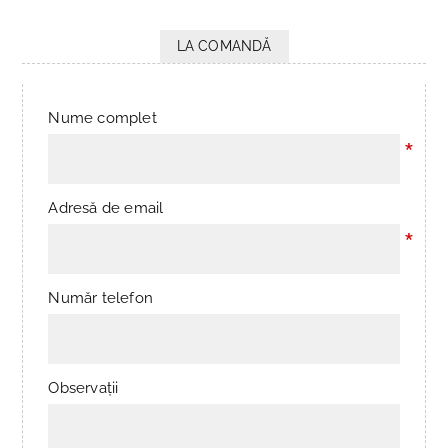
LA COMANDĂ
Nume complet
*
Adresă de email
*
Număr telefon
Observații