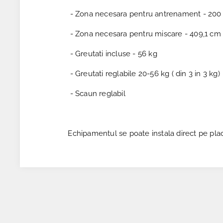
- Zona necesara pentru antrenament - 200
- Zona necesara pentru miscare - 409,1 cm
- Greutati incluse - 56 kg
- Greutati reglabile 20-56 kg ( din 3 in 3 kg)
- Scaun reglabil
Echipamentul se poate instala direct pe plac