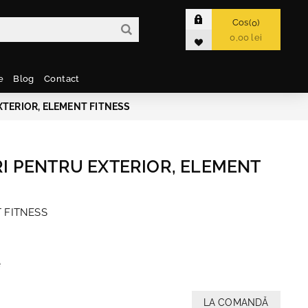
Cos
0
0,00 lei
e
Blog
Contact
XTERIOR, ELEMENT FITNESS
I PENTRU EXTERIOR, ELEMENT
 FITNESS
e
LA COMANDĂ