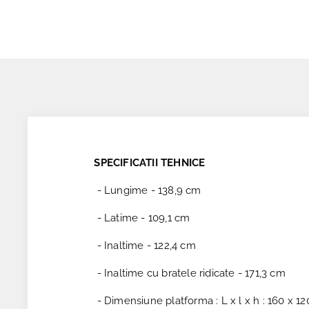
SPECIFICATII TEHNICE
- Lungime - 138,9 cm
- Latime - 109,1 cm
- Inaltime - 122,4 cm
- Inaltime cu bratele ridicate - 171,3 cm
- Dimensiune platforma : L x l x h : 160 x 12