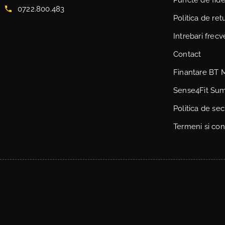
0722.800.483
Politica de ret
Intrebari frec
Contact
Finantare BT 
Sense4Fit Su
Politica de sec
Termeni si cond