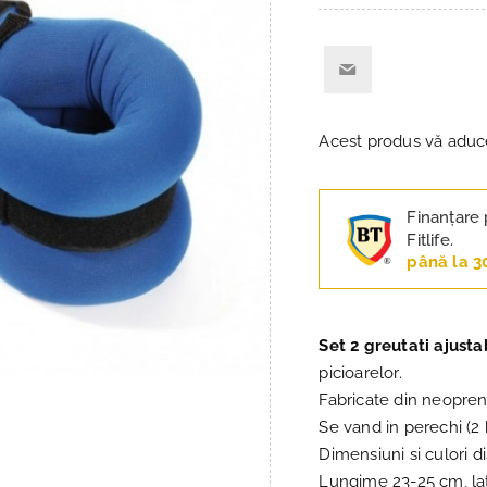
Acest produs vă adu
Finanțare 
Fitlife.
până la 3
Set 2 greutati ajusta
picioarelor.
Fabricate din neopren 
Se vand in perechi (2
Dimensiuni si culori di
Lungime 23-25 cm, la