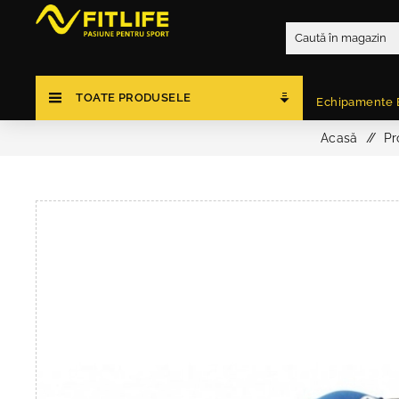
TOATE PRODUSELE
Echipamente 
Acasă
/
Pr