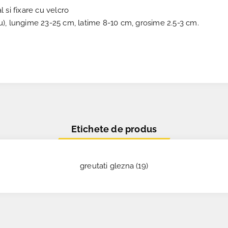
 si fixare cu velcro
tru), lungime 23-25 cm, latime 8-10 cm, grosime 2.5-3 cm.
Etichete de produs
greutati glezna
(19)