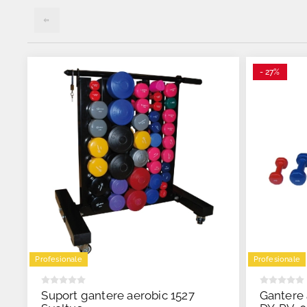
- 27%
Profesionale
Profesionale
Suport gantere aerobic 1527
Gantere 