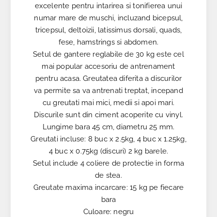
excelente pentru intarirea si tonifierea unui
numar mare de muschi, incluzand bicepsul,
tricepsul, deltoizii, latissimus dorsali, quads,
fese, hamstrings si abdomen.
Setul de gantere reglabile de 30 kg este cel
mai popular accesoriu de antrenament
pentru acasa. Greutatea diferita a discurilor
va permite sa va antrenati treptat, incepand
cu greutati mai mici, medii si apoi mari.
Discurile sunt din ciment acoperite cu vinyl.
Lungime bara 45 cm, diametru 25 mm.
Greutati incluse: 8 buc x 2.5kg, 4 buc x 1.25kg,
4 buc x 0.75kg (discuri) 2 kg barele.
Setul include 4 coliere de protectie in forma
de stea.
Greutate maxima incarcare: 15 kg pe fiecare
bara
Culoare: negru