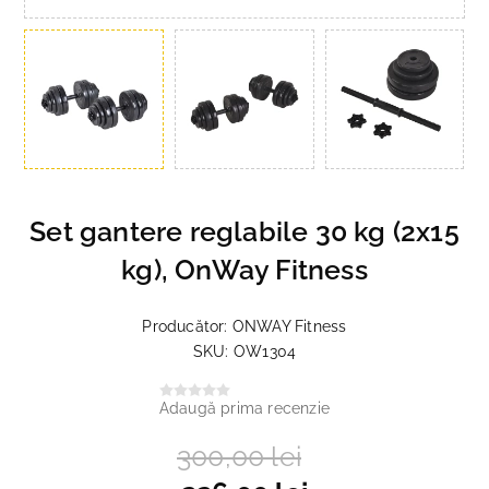
Set gantere reglabile 30 kg (2x15
kg), OnWay Fitness
Producător:
ONWAY Fitness
SKU:
OW1304
Adaugă prima recenzie
300,00 lei