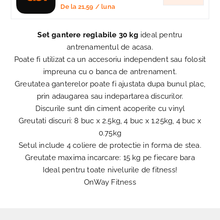
De la
21,59
/ luna
Set gantere reglabile 30 kg
ideal pentru
antrenamentul de acasa.
Poate fi utilizat ca un accesoriu independent sau folosit
impreuna cu o banca de antrenament.
Greutatea ganterelor poate fi ajustata dupa bunul plac,
prin adaugarea sau indepartarea discurilor.
Discurile sunt din ciment acoperite cu vinyl
Greutati discuri: 8 buc x 2.5kg, 4 buc x 1.25kg, 4 buc x
0.75kg
Setul include 4 coliere de protectie in forma de stea.
Greutate maxima incarcare: 15 kg pe fiecare bara
Ideal pentru toate nivelurile de fitness!
OnWay Fitness