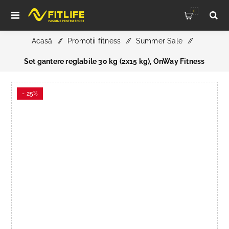
0
Acasă
/
Promotii fitness
/
Summer Sale
/
Set gantere reglabile 30 kg (2x15 kg), OnWay Fitness
- 25%