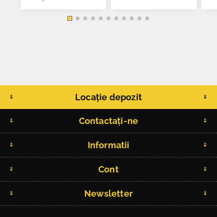
Locație depozit
Contactați-ne
Informatii
Cont
Newsletter