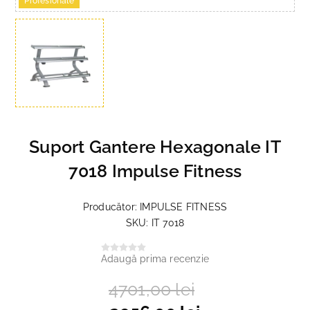
Profesionale
Suport Gantere Hexagonale IT
7018 Impulse Fitness
Producător:
IMPULSE FITNESS
SKU:
IT 7018
Adaugă prima recenzie
4701,00 lei