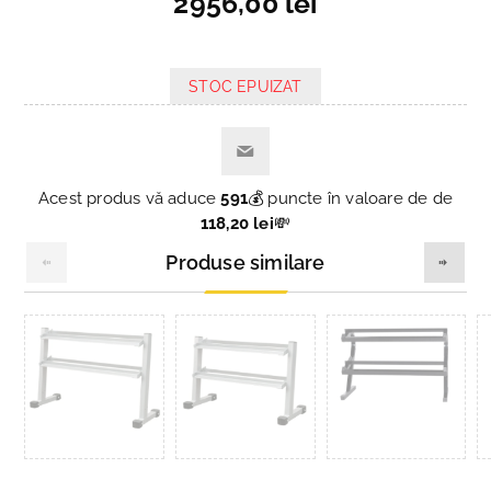
2956,00 lei
STOC EPUIZAT
Acest produs vă aduce
591
💰 puncte în valoare de de
118,20 lei
💸
Produse similare