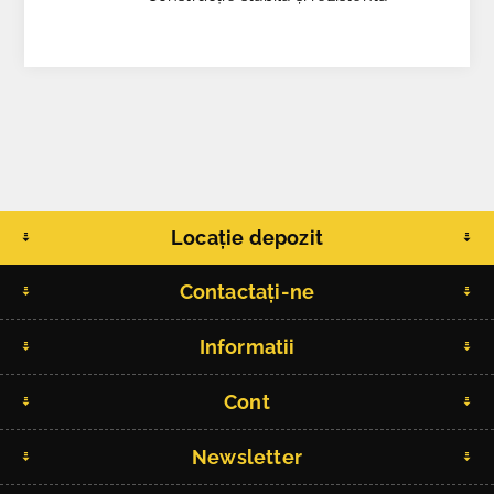
Locație depozit
Contactați-ne
Informatii
Cont
Newsletter