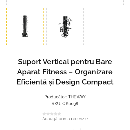
Suport Vertical pentru Bare
Aparat Fitness – Organizare
Eficientă și Design Compact
Producător:
THEWAY
SKU:
OK0038
Adaugă prima recenzie