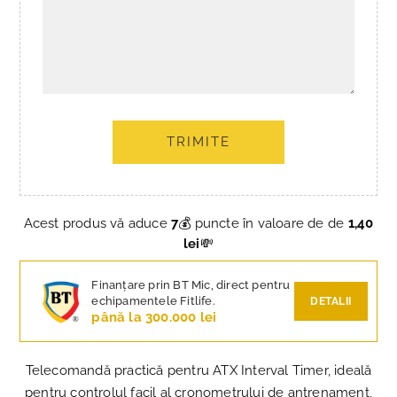
TRIMITE
Acest produs vă aduce
7
💰 puncte în valoare de de
1,40
lei
💸
Finanțare prin BT Mic, direct pentru
echipamentele Fitlife.
DETALII
până la 300.000 lei
Telecomandă practică pentru ATX Interval Timer, ideală
pentru controlul facil al cronometrului de antrenament,