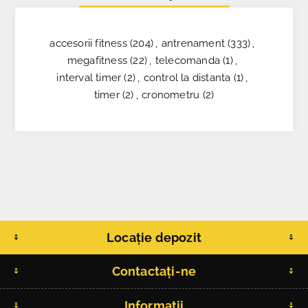
accesorii fitness
(204)
,
antrenament
(333)
,
megafitness
(22)
,
telecomanda
(1)
,
interval timer
(2)
,
control la distanta
(1)
,
timer
(2)
,
cronometru
(2)
Locație depozit
Contactați-ne
Informatii