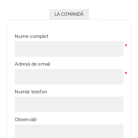
LA COMANDĂ
Nume complet
*
Adresă de email
*
Număr telefon
Observații