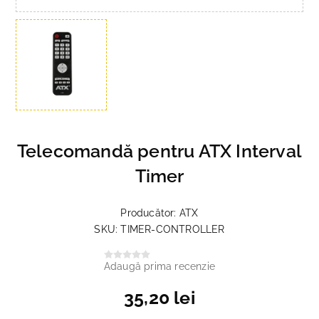
Telecomandă pentru ATX Interval
Timer
Producător:
ATX
SKU:
TIMER-CONTROLLER
Adaugă prima recenzie
35,20 lei