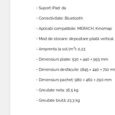
- Suport iPad: da
- Conectivitate: Bluetooth
- Aplicații compatibile: MERACH, Kinomap
- Mod de stocare: depozitare pliată vertical
- Amprenta la sol (m³): 0,23
- Dimensiuni pliate: 530 × 440 × 955 mm
- Dimensiuni desfăcute: 1845 × 440 × 710 
- Dimensiuni pachet: 980 × 460 × 290 mm
- Greutate neta: 16,5 kg
- Greutate brută: 23,3 kg