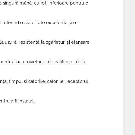
o singură mână, cu roți inferioare pentru o
oferind o stabilitate excelentă și o
 uzură, rezistentă la zgârieturi și etanșare
pentru toate nivelurile de calificare, de la
, timpul și caloriile, caloriile, receptorul
ru a fi instalat.