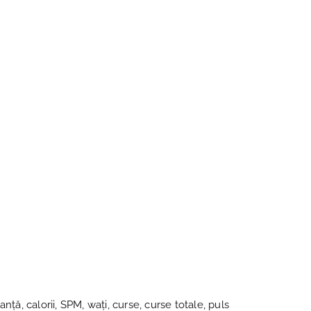
nță, calorii, SPM, wați, curse, curse totale, puls