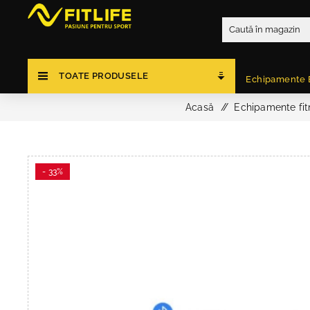
TOATE PRODUSELE
Echipamente 
Acasă
/
Echipamente fit
- 33%